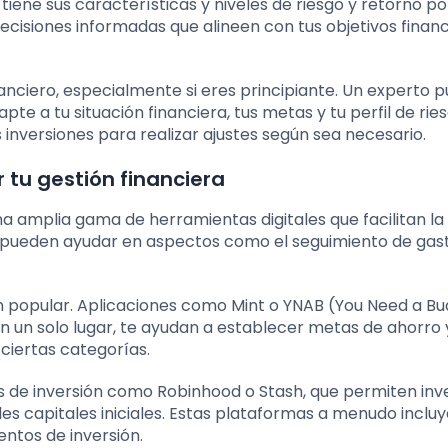
tiene sus características y niveles de riesgo y retorno po
cisiones informadas que alineen con tus objetivos financ
nanciero, especialmente si eres principiante. Un experto 
te a tu situación financiera, tus metas y tu perfil de ries
inversiones para realizar ajustes según sea necesario.
 tu gestión financiera
a amplia gama de herramientas digitales que facilitan la
s pueden ayudar en aspectos como el seguimiento de gast
n popular. Aplicaciones como Mint o YNAB (You Need a B
n un solo lugar, te ayudan a establecer metas de ahorro 
 ciertas categorías.
nes de inversión como Robinhood o Stash, que permiten inve
es capitales iniciales. Estas plataformas a menudo inclu
ntos de inversión.