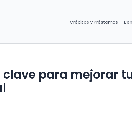
Créditos y Préstamos
Ben
 clave para mejorar t
l