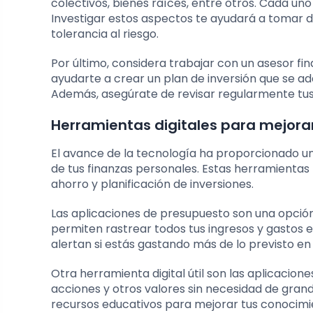
colectivos, bienes raíces, entre otros. Cada uno 
Investigar estos aspectos te ayudará a tomar de
tolerancia al riesgo.
Por último, considera trabajar con un asesor fi
ayudarte a crear un plan de inversión que se adap
Además, asegúrate de revisar regularmente tus 
Herramientas digitales para mejorar
El avance de la tecnología ha proporcionado un
de tus finanzas personales. Estas herramienta
ahorro y planificación de inversiones.
Las aplicaciones de presupuesto son una opció
permiten rastrear todos tus ingresos y gastos e
alertan si estás gastando más de lo previsto en
Otra herramienta digital útil son las aplicacio
acciones y otros valores sin necesidad de grand
recursos educativos para mejorar tus conocimie