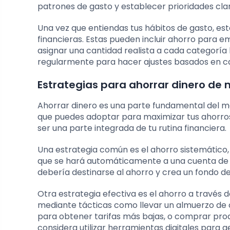
patrones de gasto y establecer prioridades clar
Una vez que entiendas tus hábitos de gasto, es
financieras. Estas pueden incluir ahorro para e
asignar una cantidad realista a cada categoría
regularmente para hacer ajustes basados en ca
Estrategias para ahorrar dinero de 
Ahorrar dinero es una parte fundamental del ma
que puedes adoptar para maximizar tus ahorros.
ser una parte integrada de tu rutina financiera.
Una estrategia común es el ahorro sistemático,
que se hará automáticamente a una cuenta de a
debería destinarse al ahorro y crea un fondo d
Otra estrategia efectiva es el ahorro a través 
mediante tácticas como llevar un almuerzo de c
para obtener tarifas más bajas, o comprar pr
considera utilizar herramientas digitales para 