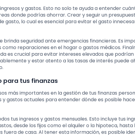
 ingresos y gastos. Esto no solo te ayuda a entender cuán
 áreas donde podrías ahorrar. Crear y seguir un presupues
e gasto, lo cual es esencial para evitar el gasto innecesa
te brinda seguridad ante emergencias financieras. Es imp
 como reparaciones en el hogar o gastos médicos. Fina
a es crucial para evitar intereses elevados que podrían 
nsablemente y estar atento a las tasas de interés puede a
o.
 para tus finanzas
sos más importantes en la gestión de tus finanzas person
s y gastos actuales para entender dónde es posible hace
odos tus ingresos y gastos mensuales. Esto incluye tus ing
tos, desde los fijos como el alquiler o la hipoteca, hasta 
fuera de casa. Al tener esta información, es posible iden