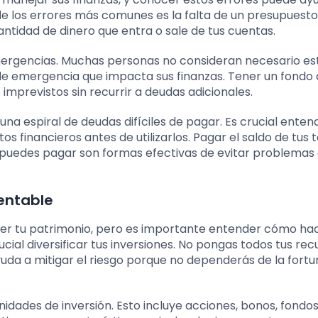
 de los errores más comunes es la falta de un presupuesto
cantidad de dinero que entra o sale de tus cuentas.
mergencias. Muchas personas no consideran necesario es
 de emergencia que impacta sus finanzas. Tener un fondo
mprevistos sin recurrir a deudas adicionales.
 una espiral de deudas difíciles de pagar. Es crucial enten
os financieros antes de utilizarlos. Pagar el saldo de tus 
 puedes pagar son formas efectivas de evitar problemas 
entable
er tu patrimonio, pero es importante entender cómo ha
ial diversificar tus inversiones. No pongas todos tus rec
ayuda a mitigar el riesgo porque no dependerás de la fort
idades de inversión. Esto incluye acciones, bonos, fondo