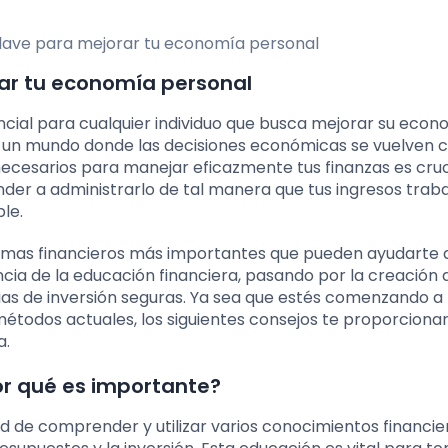
ar tu economía personal
cial para cualquier individuo que busca mejorar su econ
 En un mundo donde las decisiones económicas se vuelven 
cesarios para manejar eficazmente tus finanzas es cruc
nder a administrarlo de tal manera que tus ingresos trab
ble.
temas financieros más importantes que pueden ayudarte 
cia de la educación financiera, pasando por la creación 
gias de inversión seguras. Ya sea que estés comenzando a
métodos actuales, los siguientes consejos te proporciona
a.
or qué es importante?
ad de comprender y utilizar varios conocimientos financie