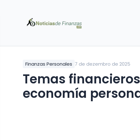
Finanzas Personales
7 de dezembro de 2025
Temas financieros
economía persona