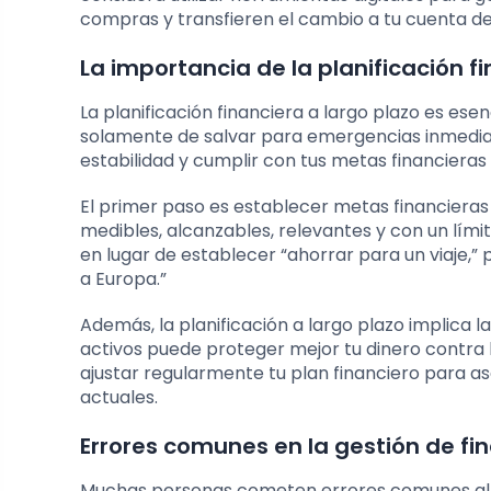
compras y transfieren el cambio a tu cuenta de
La importancia de la planificación f
La planificación financiera a largo plazo es ese
solamente de salvar para emergencias inmediat
estabilidad y cumplir con tus metas financieras
El primer paso es establecer metas financieras 
medibles, alcanzables, relevantes y con un lí
en lugar de establecer “ahorrar para un viaje,”
a Europa.”
Además, la planificación a largo plazo implica la
activos puede proteger mejor tu dinero contra la
ajustar regularmente tu plan financiero para a
actuales.
Errores comunes en la gestión de fi
Muchas personas cometen errores comunes al m