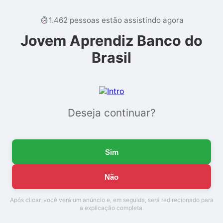
1.462 pessoas estão assistindo agora
Jovem Aprendiz Banco do
Brasil
Deseja continuar?
Sim
Não
Após clicar, você verá um anúncio e, em seguida, será redirecionado para
a explicação completa.