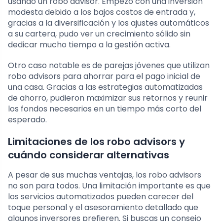
usando un robo advisor. Empezó con una inversión
modesta debido a los bajos costos de entrada y,
gracias a la diversificación y los ajustes automáticos
a su cartera, pudo ver un crecimiento sólido sin
dedicar mucho tiempo a la gestión activa.
Otro caso notable es de parejas jóvenes que utilizan
robo advisors para ahorrar para el pago inicial de
una casa. Gracias a las estrategias automatizadas
de ahorro, pudieron maximizar sus retornos y reunir
los fondos necesarios en un tiempo más corto del
esperado.
Limitaciones de los robo advisors y
cuándo considerar alternativas
A pesar de sus muchas ventajas, los robo advisors
no son para todos. Una limitación importante es que
los servicios automatizados pueden carecer del
toque personal y el asesoramiento detallado que
algunos inversores prefieren. Si buscas un consejo