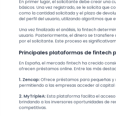
En primer lugar, el solicitante debe crear una
básicos. Una vez registrado, se le solicita que 
como la cantidad solicitada y el plazo de devolu
del perfil del usuario, utilizando algoritmos qu
Una vez finalizado el análisis, la fintech determ
usuario. Posteriormente, el dinero se transfiere
por el solicitante. Este proceso es significativ
Principales plataformas de fintech
En España, el mercado fintech ha crecido cons
ofrecen préstamos online. Entre las más desta
1. Zencap:
Ofrece préstamos para pequeñas y m
permitiendo a las empresas acceder al capital 
2. MyTripleA:
Esta plataforma facilita el acces
brindando a los inversores oportunidades de ren
competitivas.