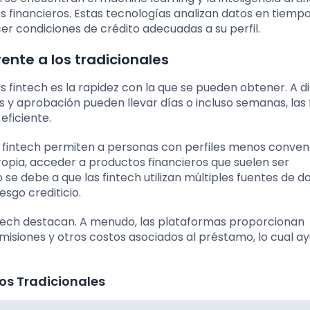
s financieros. Estas tecnologías analizan datos en tiempo
ecer condiciones de crédito adecuadas a su perfil.
ente a los tradicionales
s fintech es la rapidez con la que se pueden obtener. A d
s y aprobación pueden llevar días o incluso semanas, las 
eficiente.
Las fintech permiten a personas con perfiles menos conven
opia, acceder a productos financieros que suelen ser
 se debe a que las fintech utilizan múltiples fuentes de d
sgo crediticio.
ntech destacan. A menudo, las plataformas proporcionan
omisiones y otros costos asociados al préstamo, lo cual ay
os Tradicionales