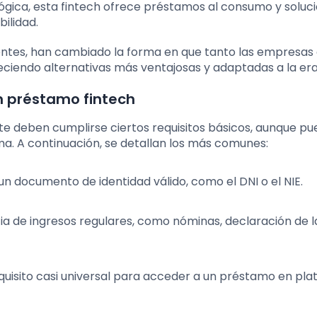
ógica, esta fintech ofrece préstamos al consumo y soluc
ilidad.
ntes, han cambiado la forma en que tanto las empresa
eciendo alternativas más ventajosas y adaptadas a la era 
n préstamo fintech
te deben cumplirse ciertos requisitos básicos, aunque p
a. A continuación, se detallan los más comunes:
 documento de identidad válido, como el DNI o el NIE.
ia de ingresos regulares, como nóminas, declaración de l
quisito casi universal para acceder a un préstamo en pl