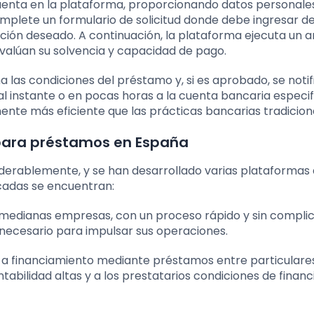
 cuenta en la plataforma, proporcionando datos personale
complete un formulario de solicitud donde debe ingresar de
ción deseado. A continuación, la plataforma ejecuta un an
e evalúan su solvencia y capacidad de pago.
ina las condiciones del préstamo y, si es aprobado, se notif
 al instante o en pocas horas a la cuenta bancaria especi
amente más eficiente que las prácticas bancarias tradicion
 para préstamos en España
iderablemente, y se han desarrollado varias plataformas
cadas se encuentran:
edianas empresas, con un proceso rápido y sin complic
necesario para impulsar sus operaciones.
o a financiamiento mediante préstamos entre particulares
tabilidad altas y a los prestatarios condiciones de financ