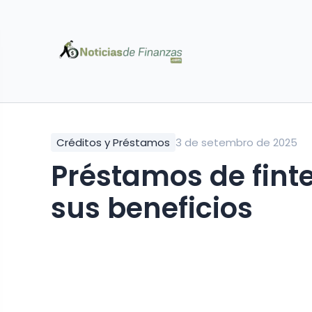
Créditos y Préstamos
3 de setembro de 2025
Préstamos de fint
sus beneficios