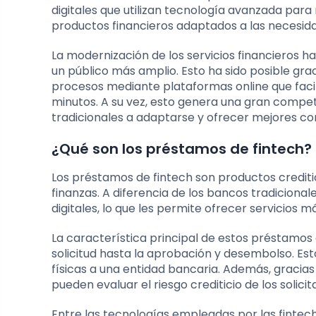
digitales que utilizan tecnología avanzada para 
productos financieros adaptados a las necesidad
La modernización de los servicios financieros h
un público más amplio. Esto ha sido posible grac
procesos mediante plataformas online que facil
minutos. A su vez, esto genera una gran compete
tradicionales a adaptarse y ofrecer mejores con
¿Qué son los préstamos de fintech?
Los préstamos de fintech son productos crediti
finanzas. A diferencia de los bancos tradiciona
digitales, lo que les permite ofrecer servicios m
La característica principal de estos préstamo
solicitud hasta la aprobación y desembolso. Est
físicas a una entidad bancaria. Además, gracias 
pueden evaluar el riesgo crediticio de los solic
Entre las tecnologías empleadas por las fintech 