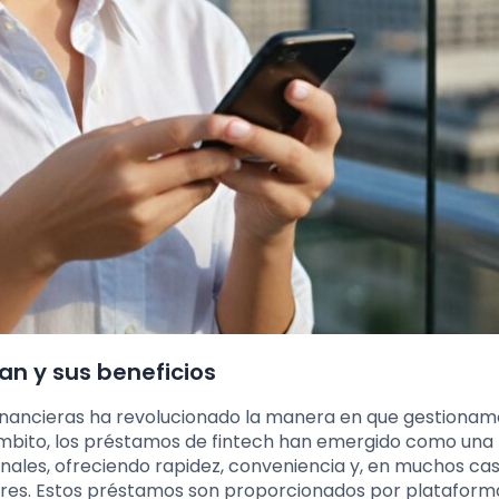
an y sus beneficios
s financieras ha revolucionado la manera en que gestiona
ámbito, los préstamos de fintech han emergido como una
nales, ofreciendo rapidez, conveniencia y, en muchos cas
ores. Estos préstamos son proporcionados por plataform