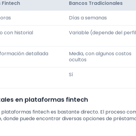
 Fintech
Bancos Tradicionales
horas
Días a semanas
o con historial
Variable (depende del perfi
nformación detallada
Media, con algunos costos
ocultos
Sí
ales en plataformas fintech
n plataformas fintech es bastante directo. El proceso co
ne, donde puede encontrar diversas opciones de préstam