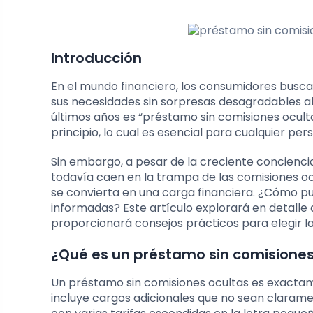
Introducción
En el mundo financiero, los consumidores busc
sus necesidades sin sorpresas desagradables al
últimos años es “préstamo sin comisiones ocult
principio, lo cual es esencial para cualquier p
Sin embargo, a pesar de la creciente concienci
todavía caen en la trampa de las comisiones o
se convierta en una carga financiera. ¿Cómo pu
informadas? Este artículo explorará en detalle q
proporcionará consejos prácticos para elegir l
¿Qué es un préstamo sin comisiones
Un préstamo sin comisiones ocultas es exactam
incluye cargos adicionales que no sean claram