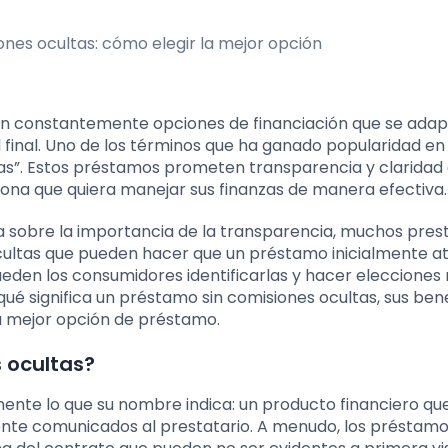
an constantemente opciones de financiación que se adap
 final. Uno de los términos que ha ganado popularidad en 
as”. Estos préstamos prometen transparencia y claridad 
ersona que quiera manejar sus finanzas de manera efectiva.
a sobre la importancia de la transparencia, muchos pres
cultas que pueden hacer que un préstamo inicialmente at
eden los consumidores identificarlas y hacer elecciones
ué significa un préstamo sin comisiones ocultas, sus benef
a mejor opción de préstamo.
 ocultas?
ente lo que su nombre indica: un producto financiero qu
ente comunicados al prestatario. A menudo, los préstamo