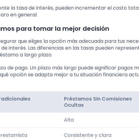
te la tasa de interés, pueden incrementar el costo total
aro en general.
os para tomar la mejor decisión
egurar que eliges la opción más adecuada para tus nece
de interés. Las diferencias en las tasas pueden represen
préstamo a largo plazo.
lazo de pago. Un plazo más largo puede significar pagos 
 qué opción se adapta mejor a tu situación financiera actu
adicionales
Préstamos Sin Comisiones
Ocultas
Alta
prestamista
Consistente y clara