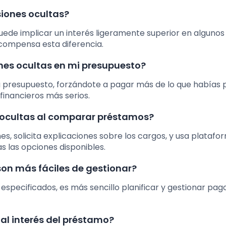
iones ocultas?
de implicar un interés ligeramente superior en algunos 
compensa esta diferencia.
nes ocultas en mi presupuesto?
tu presupuesto, forzándote a pagar más de lo que habías
financieros más serios.
 ocultas al comparar préstamos?
s, solicita explicaciones sobre los cargos, y usa platafo
 las opciones disponibles.
son más fáciles de gestionar?
especificados, es más sencillo planificar y gestionar pago
al interés del préstamo?