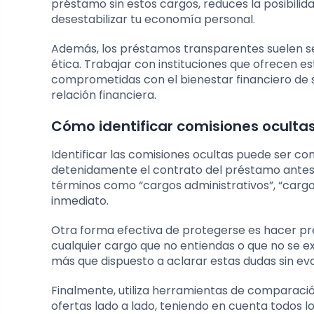
préstamo sin estos cargos, reduces la posibil
desestabilizar tu economía personal.
Además, los préstamos transparentes suelen ser
ética. Trabajar con instituciones que ofrecen 
comprometidas con el bienestar financiero de s
relación financiera.
Cómo identificar comisiones oculta
Identificar las comisiones ocultas puede ser co
detenidamente el contrato del préstamo antes 
términos como “cargos administrativos”, “cargos
inmediato.
Otra forma efectiva de protegerse es hacer pr
cualquier cargo que no entiendas o que no se e
más que dispuesto a aclarar estas dudas sin eva
Finalmente, utiliza herramientas de comparaci
ofertas lado a lado, teniendo en cuenta todos lo