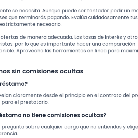
lmente se necesita. Aunque puede ser tentador pedir un m
eses que terminarás pagando. Evalúa cuidadosamente tus
s estrictamente necesario.
fertas de manera adecuada. Las tasas de interés y otro
mistas, por lo que es importante hacer una comparación
onible. Aprovecha las herramientas en línea para maximi
os sin comisiones ocultas
 préstamo?
velan claramente desde el principio en el contrato del 
ara el prestatario.
éstamo no tiene comisiones ocultas?
d, pregunta sobre cualquier cargo que no entiendas y elig
rencia.