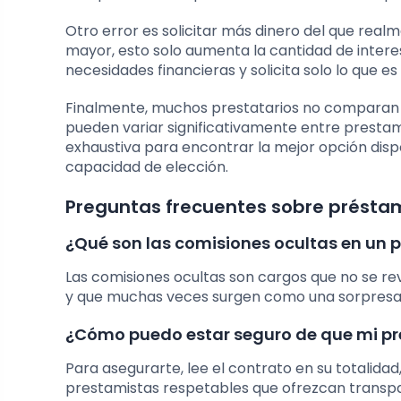
Otro error es solicitar más dinero del que rea
mayor, esto solo aumenta la cantidad de inter
necesidades financieras y solicita solo lo que e
Finalmente, muchos prestatarios no comparan o
pueden variar significativamente entre presta
exhaustiva para encontrar la mejor opción disp
capacidad de elección.
Preguntas frecuentes sobre préstam
¿Qué son las comisiones ocultas en un
Las comisiones ocultas son cargos que no se re
y que muchas veces surgen como una sorpresa p
¿Cómo puedo estar seguro de que mi pr
Para asegurarte, lee el contrato en su totalida
prestamistas respetables que ofrezcan transpa