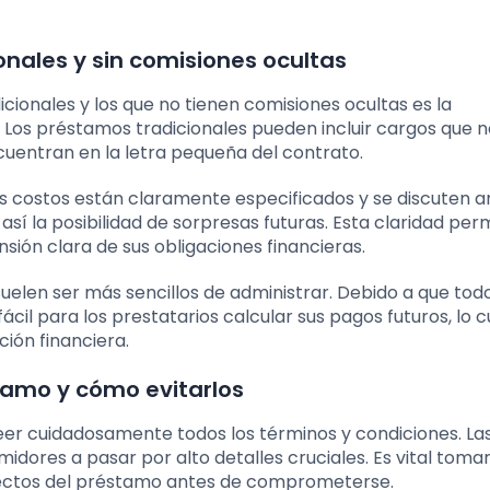
onales y sin comisiones ocultas
icionales y los que no tienen comisiones ocultas es la
 Los préstamos tradicionales pueden incluir cargos que n
cuentran en la letra pequeña del contrato.
os costos están claramente especificados y se discuten a
así la posibilidad de sorpresas futuras. Esta claridad perm
ión clara de sus obligaciones financieras.
elen ser más sencillos de administrar. Debido a que todo
il para los prestatarios calcular sus pagos futuros, lo c
ción financiera.
stamo y cómo evitarlos
eer cuidadosamente todos los términos y condiciones. Las
idores a pasar por alto detalles cruciales. Es vital tomar
pectos del préstamo antes de comprometerse.