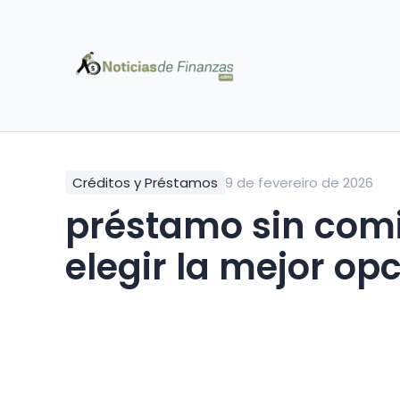
Créditos y Préstamos
9 de fevereiro de 2026
préstamo sin comi
elegir la mejor op