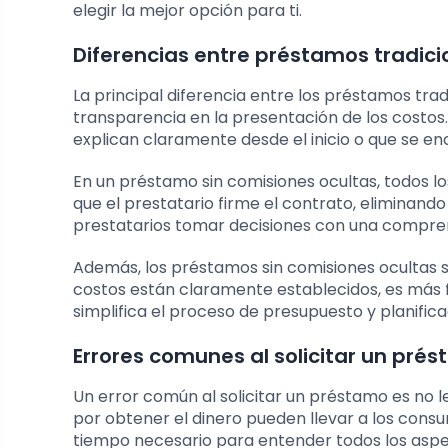
elegir la mejor opción para ti.
Diferencias entre préstamos tradici
La principal diferencia entre los préstamos trad
transparencia en la presentación de los costos.
explican claramente desde el inicio o que se en
En un préstamo sin comisiones ocultas, todos l
que el prestatario firme el contrato, eliminando 
prestatarios tomar decisiones con una comprens
Además, los préstamos sin comisiones ocultas su
costos están claramente establecidos, es más fác
simplifica el proceso de presupuesto y planifica
Errores comunes al solicitar un pré
Un error común al solicitar un préstamo es no l
por obtener el dinero pueden llevar a los consum
tiempo necesario para entender todos los as