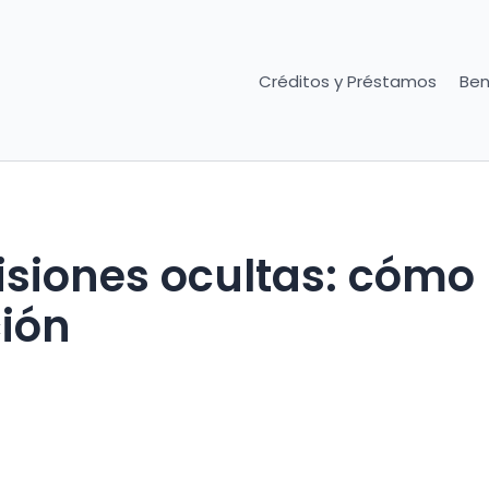
Créditos y Préstamos
Ben
siones ocultas: cómo
ción