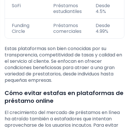
SoFi
Préstamos
Desde
B
estudiantiles
4.5%
Funding
Préstamos
Desde
E
Circle
comerciales
4.99%
Estas plataformas son bien conocidas por su
transparencia, competitividad de tasas y calidad en
el servicio al cliente. Se enfocan en ofrecer
condiciones beneficiosas para atraer a una gran
variedad de prestatarios, desde individuos hasta
pequeñas empresas.
Cómo evitar estafas en plataformas de
préstamo online
El crecimiento del mercado de préstamos en línea
ha atraído también a estafadores que intentan
aprovecharse de los usuarios incautos. Para evitar