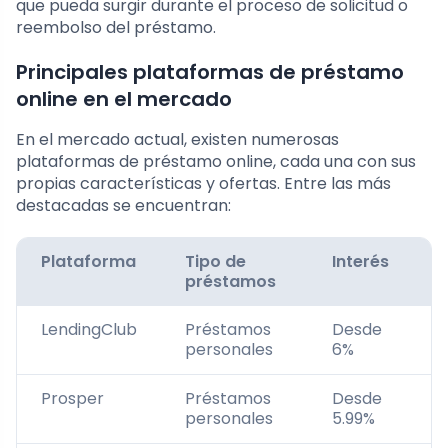
que pueda surgir durante el proceso de solicitud o
reembolso del préstamo.
Principales plataformas de préstamo
online en el mercado
En el mercado actual, existen numerosas
plataformas de préstamo online, cada una con sus
propias características y ofertas. Entre las más
destacadas se encuentran:
Plataforma
Tipo de
Interés
S
préstamos
a
LendingClub
Préstamos
Desde
E
personales
6%
Prosper
Préstamos
Desde
M
personales
5.99%
b