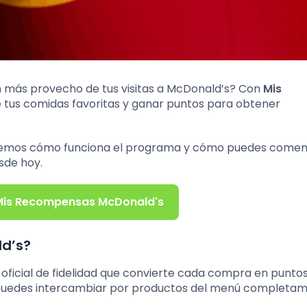
 más provecho de tus visitas a McDonald’s? Con
Mis
de tus comidas favoritas y ganar puntos para obtener
raremos cómo funciona el programa y cómo puedes comen
sde hoy.
is Recompensas McDonald's
d’s?
oficial de fidelidad que convierte cada compra en punto
o puedes intercambiar por productos del menú completa