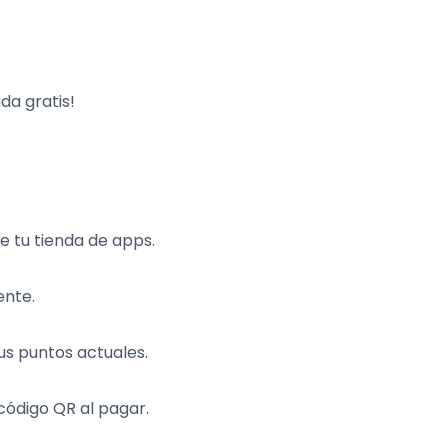
da gratis!
 tu tienda de apps.
ente.
us puntos actuales.
código QR al pagar.