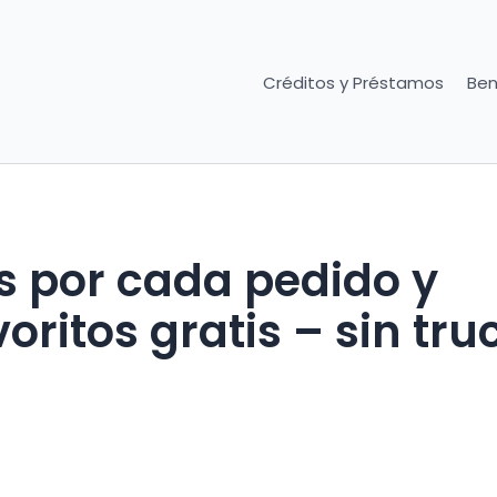
Créditos y Préstamos
Ben
s por cada pedido y
oritos gratis – sin tru