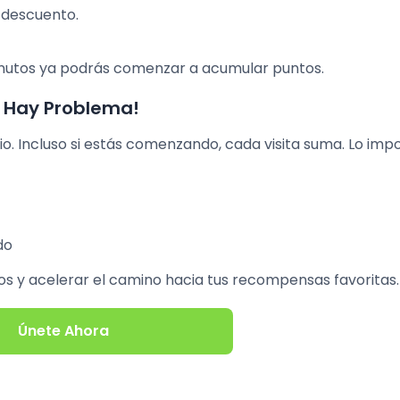
n descuento.
minutos ya podrás comenzar a acumular puntos.
 Hay Problema!
o. Incluso si estás comenzando, cada visita suma. Lo imp
do
s y acelerar el camino hacia tus recompensas favoritas.
Únete Ahora