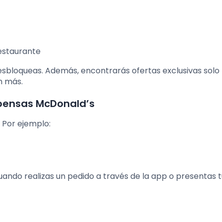
restaurante
sbloqueas. Además, encontrarás ofertas exclusivas solo
n más.
pensas McDonald’s
 Por ejemplo:
ndo realizas un pedido a través de la app o presentas t