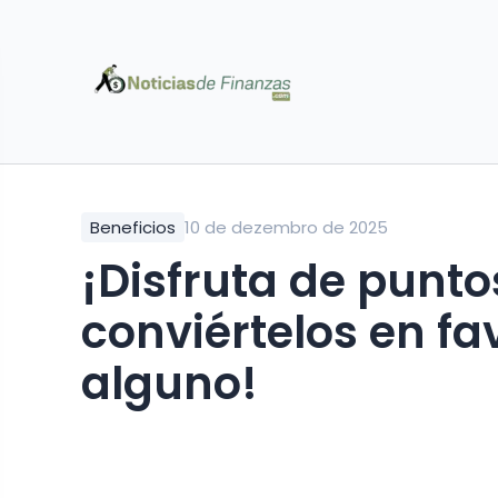
Beneficios
10 de dezembro de 2025
¡Disfruta de punto
conviértelos en fav
alguno!