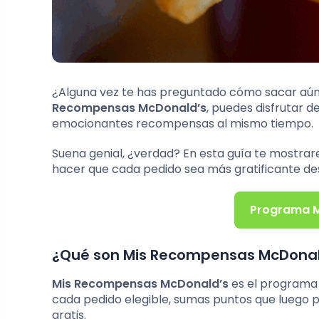
¿Alguna vez te has preguntado cómo sacar aún
Recompensas McDonald’s
, puedes disfrutar 
emocionantes recompensas al mismo tiempo.
Suena genial, ¿verdad? En esta guía te most
hacer que cada pedido sea más gratificante de
Programa M
¿Qué son Mis Recompensas McDonal
Mis Recompensas McDonald’s
es el programa 
cada pedido elegible, sumas puntos que lueg
gratis.