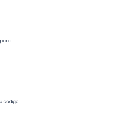
 para
u código