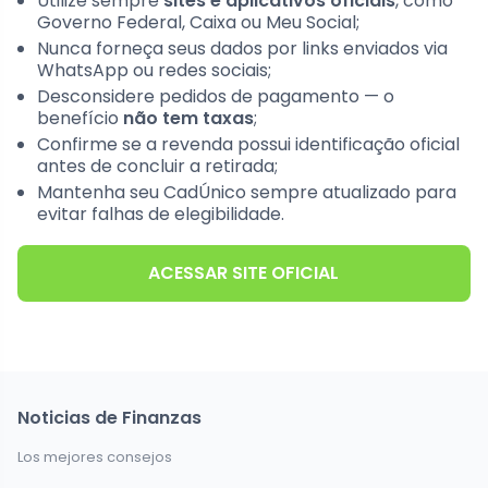
Utilize sempre
sites e aplicativos oficiais
, como
Governo Federal, Caixa ou Meu Social;
Nunca forneça seus dados por links enviados via
WhatsApp ou redes sociais;
Desconsidere pedidos de pagamento — o
benefício
não tem taxas
;
Confirme se a revenda possui identificação oficial
antes de concluir a retirada;
Mantenha seu CadÚnico sempre atualizado para
evitar falhas de elegibilidade.
ACESSAR SITE OFICIAL
Noticias de Finanzas
Los mejores consejos