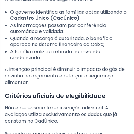
O governo identifica as famílias aptas utilizando o
Cadastro Único (CadÚnico)
;
As informações passam por conferência
automática e validada;
Quando a recarga é autorizada, o benefício
aparece no sistema financeiro da Caixa;
A família realiza a retirada na revenda
credenciada.
A intenção principal é diminuir o impacto do gás de
cozinha no orçamento e reforçar a segurança
alimentar.
Critérios oficiais de elegibilidade
Não é necessário fazer inscrição adicional. A
avaliação utiliza exclusivamente os dados que já
constam no CadÚnico.
Segundo as normas atuais, costumam ser