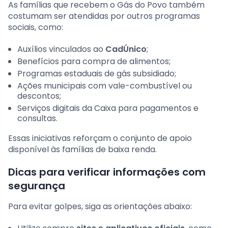
As famílias que recebem o Gás do Povo também
costumam ser atendidas por outros programas
sociais, como:
Auxílios vinculados ao
CadÚnico
;
Benefícios para compra de alimentos;
Programas estaduais de gás subsidiado;
Ações municipais com vale-combustível ou
descontos;
Serviços digitais da Caixa para pagamentos e
consultas.
Essas iniciativas reforçam o conjunto de apoio
disponível às famílias de baixa renda.
Dicas para verificar informações com
segurança
Para evitar golpes, siga as orientações abaixo: