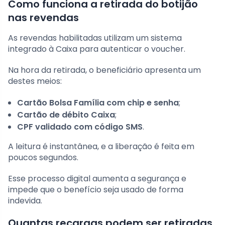
Como funciona a retirada do botijão
nas revendas
As revendas habilitadas utilizam um sistema
integrado à Caixa para autenticar o voucher.
Na hora da retirada, o beneficiário apresenta um
destes meios:
Cartão Bolsa Família com chip e senha
;
Cartão de débito Caixa
;
CPF validado com código SMS
.
A leitura é instantânea, e a liberação é feita em
poucos segundos.
Esse processo digital aumenta a segurança e
impede que o benefício seja usado de forma
indevida.
Quantas recargas podem ser retiradas