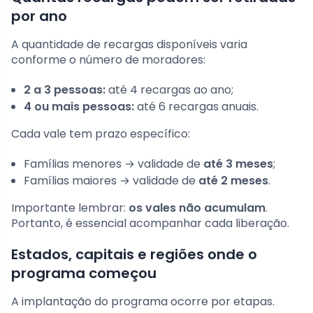
por ano
A quantidade de recargas disponíveis varia
conforme o número de moradores:
2 a 3 pessoas:
até 4 recargas ao ano;
4 ou mais pessoas:
até 6 recargas anuais.
Cada vale tem prazo específico:
Famílias menores → validade de
até 3 meses
;
Famílias maiores → validade de
até 2 meses
.
Importante lembrar:
os vales não acumulam
.
Portanto, é essencial acompanhar cada liberação.
Estados, capitais e regiões onde o
programa começou
A implantação do programa ocorre por etapas.