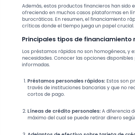
Además, estos productos financieros han sido es
ofreciendo en muchos casos plataformas en líne
burocráticos. En resumen, el financiamiento r
críticas donde el tiempo juega un papel crucial.
Principales tipos de financiamiento 
Los préstamos rápidos no son homogéneos, y ex
necesidades. Conocer las opciones disponibles
informadas.
Préstamos personales rápidos:
Estos son p
través de instituciones bancarias y que no re
cortos de pago.
Líneas de crédito personales:
A diferencia d
máximo del cual se puede retirar dinero según
Adelantos de efectivo sobre tarjeta de créd