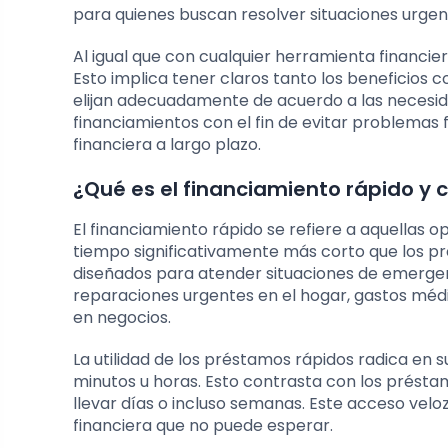
para quienes buscan resolver situaciones urgen
Al igual que con cualquier herramienta financie
Esto implica tener claros tanto los beneficios c
elijan adecuadamente de acuerdo a las necesida
financiamientos con el fin de evitar problemas f
financiera a largo plazo.
¿Qué es el financiamiento rápido y c
El financiamiento rápido se refiere a aquellas 
tiempo significativamente más corto que los pr
diseñados para atender situaciones de emergen
reparaciones urgentes en el hogar, gastos médic
en negocios.
La utilidad de los préstamos rápidos radica en
minutos u horas. Esto contrasta con los prést
llevar días o incluso semanas. Este acceso vel
financiera que no puede esperar.