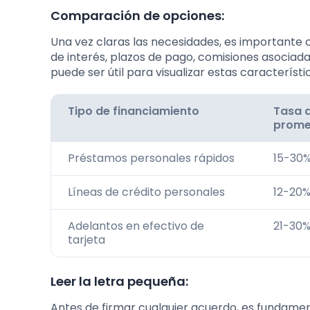
Comparación de opciones:
Una vez claras las necesidades, es importante c
de interés, plazos de pago, comisiones asocia
puede ser útil para visualizar estas característi
Tipo de financiamiento
Tasa d
prome
Préstamos personales rápidos
15-30
Líneas de crédito personales
12-20%
Adelantos en efectivo de
21-30%
tarjeta
Leer la letra pequeña:
Antes de firmar cualquier acuerdo, es fundamen