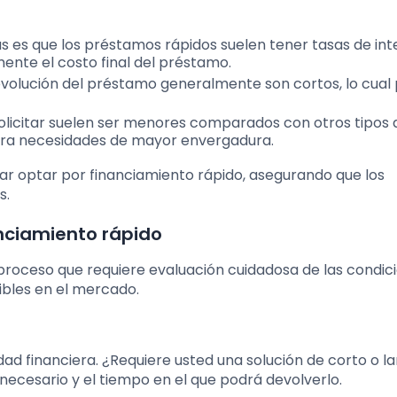
s es que los préstamos rápidos suelen tener tasas de in
mente el costo final del préstamo.
evolución del préstamo generalmente son cortos, lo cual
licitar suelen ser menores comparados con otros tipos 
para necesidades de mayor envergadura.
rar optar por financiamiento rápido, asegurando que los
s.
anciamiento rápido
 proceso que requiere evaluación cuidadosa de las condic
ibles en el mercado.
ad financiera. ¿Requiere usted una solución de corto o l
necesario y el tiempo en el que podrá devolverlo.