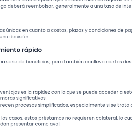
luego deberá reembolsar, generalmente a una tasa de int
s únicas en cuanto a costos, plazos y condiciones de pag
una decisión.
amiento rápido
a serie de beneficios, pero también conlleva ciertas de
 ventajas es la rapidez con la que se puede acceder a est
moras significativas.
recen procesos simplificados, especialmente si se trata 
los casos, estos préstamos no requieren colateral, lo cua
edan presentar como aval.