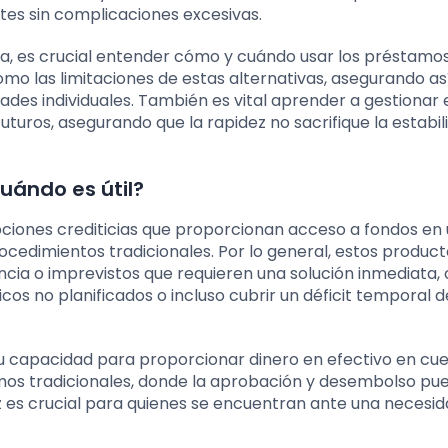
tes sin complicaciones excesivas.
ra, es crucial entender cómo y cuándo usar los préstamos
omo las limitaciones de estas alternativas, asegurando as
des individuales. También es vital aprender a gestionar 
uturos, asegurando que la rapidez no sacrifique la estabil
uándo es útil?
opciones crediticias que proporcionan acceso a fondos en
ocedimientos tradicionales. Por lo general, estos produc
cia o imprevistos que requieren una solución inmediata
os no planificados o incluso cubrir un déficit temporal de
 su capacidad para proporcionar dinero en efectivo en cue
amos tradicionales, donde la aprobación y desembolso pu
oz es crucial para quienes se encuentran ante una necesi