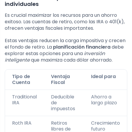
individuales
Es crucial maximizar los recursos para un ahorro
exitoso. Las cuentas de retiro, como las IRA o 401(k),
ofrecen ventajas fiscales importantes.
Estas ventajas reducen la carga impositiva y crecen
el fondo de retiro. La
planificación financiera
debe
explorar estas opciones para una
inversión
inteligente
que maximiza cada dólar ahorrado.
Tipo de
Ventaja
Ideal para
Cuenta
Fiscal
Traditional
Deducible
Ahorro a
IRA
de
largo plazo
impuestos
Roth IRA
Retiros
Crecimiento
libres de
futuro