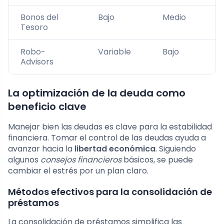
Bonos del
Bajo
Medio
A
Tesoro
Robo-
Variable
Bajo
M
Advisors
La optimización de la deuda como
beneficio clave
Manejar bien las deudas es clave para la estabilidad
financiera. Tomar el control de las deudas ayuda a
avanzar hacia la
libertad económica
. Siguiendo
algunos
consejos financieros
básicos, se puede
cambiar el estrés por un plan claro.
Métodos efectivos para la consolidación de
préstamos
La consolidación de préstamos simplifica las