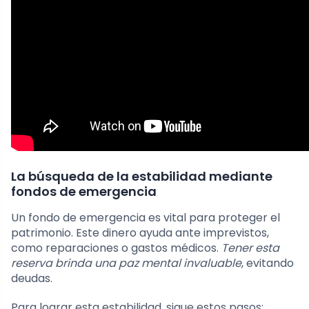
La búsqueda de la estabilidad mediante
fondos de emergencia
Un fondo de emergencia es vital para proteger el
patrimonio. Este dinero ayuda ante imprevistos,
como reparaciones o gastos médicos.
Tener esta
reserva brinda una paz mental invaluable
, evitando
deudas.
Para lograr esta estabilidad, sigue estos pasos: