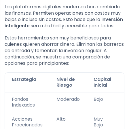
Las plataformas digitales modernas han cambiado
las finanzas. Permiten operaciones con costos muy
bajos o incluso sin costos. Esto hace que la
inversión
inteligente
sea más fácil y accesible para todos.
Estas herramientas son muy beneficiosas para
quienes quieren ahorrar dinero. Eliminan las barreras
de entrada y fomentan la inversión regular. A
continuación, se muestra una comparación de
opciones para principiantes:
Estrategia
Nivel de
Capital
A
Riesgo
Inicial
Fondos
Moderado
Bajo
A
Indexados
Acciones
Alto
Muy
M
Fraccionadas
Bajo