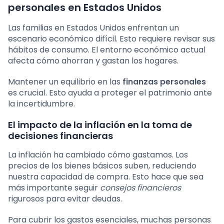
personales en Estados Unidos
Las familias en Estados Unidos enfrentan un
escenario económico difícil. Esto requiere revisar sus
hábitos de consumo. El entorno económico actual
afecta cómo ahorran y gastan los hogares.
Mantener un equilibrio en las
finanzas personales
es crucial. Esto ayuda a proteger el patrimonio ante
la incertidumbre.
El impacto de la inflación en la toma de
decisiones financieras
La inflación ha cambiado cómo gastamos. Los
precios de los bienes básicos suben, reduciendo
nuestra capacidad de compra. Esto hace que sea
más importante seguir
consejos financieros
rigurosos para evitar deudas.
Para cubrir los gastos esenciales, muchas personas