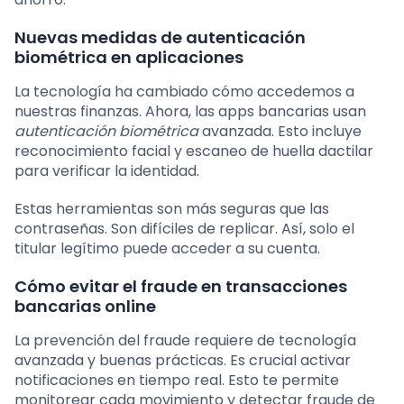
Nuevas medidas de autenticación
biométrica en aplicaciones
La tecnología ha cambiado cómo accedemos a
nuestras finanzas. Ahora, las apps bancarias usan
autenticación biométrica
avanzada. Esto incluye
reconocimiento facial y escaneo de huella dactilar
para verificar la identidad.
Estas herramientas son más seguras que las
contraseñas. Son difíciles de replicar. Así, solo el
titular legítimo puede acceder a su cuenta.
Cómo evitar el fraude en transacciones
bancarias online
La prevención del fraude requiere de tecnología
avanzada y buenas prácticas. Es crucial activar
notificaciones en tiempo real. Esto te permite
monitorear cada movimiento y detectar fraude de