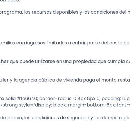
 programa, los recursos disponibles y las condiciones del 
milias con ingresos limitados a cubrir parte del costo de
cher que puede utilizarse en una propiedad que cumpla c
iler y la agencia pública de vivienda paga el monto rest
x solid #1a6640; border-radius: 0 8px 8px 0; padding: 16p
”><strong style=”display: block; margin-bottom: 6px; font-s
 de precio, las condiciones de seguridad y las demás regl