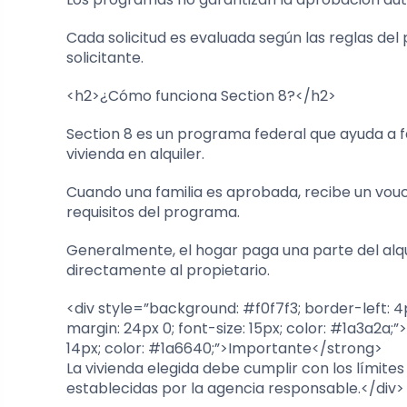
Cada solicitud es evaluada según las reglas del
solicitante.
<h2>¿Cómo funciona Section 8?</h2>
Section 8 es un programa federal que ayuda a fa
vivienda en alquiler.
Cuando una familia es aprobada, recibe un vou
requisitos del programa.
Generalmente, el hogar paga una parte del alqu
directamente al propietario.
<div style=”background: #f0f7f3; border-left: 4p
margin: 24px 0; font-size: 15px; color: #1a3a2a;
14px; color: #1a6640;”>Importante</strong>
La vivienda elegida debe cumplir con los límites
establecidas por la agencia responsable.</div>