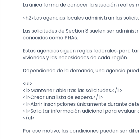
La única forma de conocer la situación real es r
<h2>Las agencias locales administran las solici
Las solicitudes de Section 8 suelen ser adminis
conocidas como PHAs.
Estas agencias siguen reglas federales, pero tam
viviendas y las necesidades de cada región.
Dependiendo de la demanda, una agencia pued
<ul>
<li>Mantener abiertas las solicitudes.</li>
<li>Crear una lista de espera.</li>
<li>Abrir inscripciones únicamente durante det
<li>Solicitar información adicional para evaluar a
</ul>
Por ese motivo, las condiciones pueden ser dife