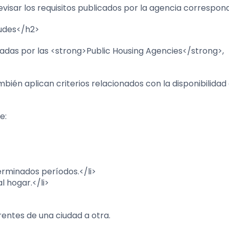
evisar los requisitos publicados por la agencia correspon
tudes</h2>
tradas por las <strong>Public Housing Agencies</strong>,
bién aplican criterios relacionados con la disponibilidad
e:
erminados períodos.</li>
l hogar.</li>
rentes de una ciudad a otra.