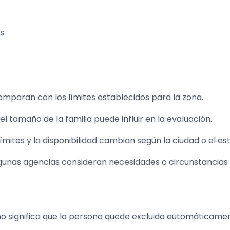
s.
mparan con los límites establecidos para la zona.
tamaño de la familia puede influir en la evaluación.
mites y la disponibilidad cambian según la ciudad o el es
gunas agencias consideran necesidades o circunstancias
o significa que la persona quede excluida automáticame