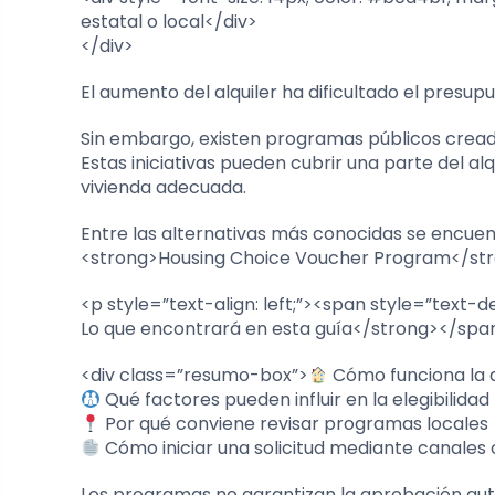
estatal o local</div>
</div>
El aumento del alquiler ha dificultado el presu
Sin embargo, existen programas públicos cread
Estas iniciativas pueden cubrir una parte del al
vivienda adecuada.
Entre las alternativas más conocidas se encue
<strong>Housing Choice Voucher Program</str
<p style=”text-align: left;”><span style=”text-
Lo que encontrará en esta guía</strong></sp
<div class=”resumo-box”>
Cómo funciona la as
Qué factores pueden influir en la elegibilidad
Por qué conviene revisar programas locales
Cómo iniciar una solicitud mediante canales o
Los programas no garantizan la aprobación au