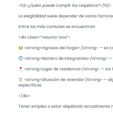
<h2>¿Quién puede cumplir los requisitos?</h2>
La elegibilidad suele depender de varios factore
Entre los más comunes se encuentran:
<div class=”resumo-box”>
<strong>Ingresos del hogar</strong> — se co
<strong>Número de integrantes</strong> — el 
<strong>Lugar de residencia</strong> — los lí
<strong>Situación de vivienda</strong> — al
específicas.
</div>
Tener empleo o estar alquilando actualmente n