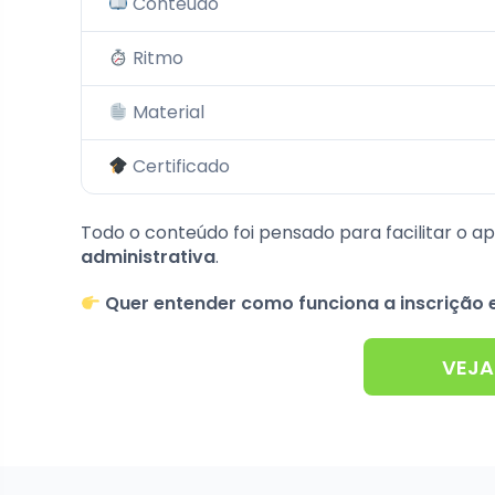
Conteúdo
Ritmo
Material
Certificado
Todo o conteúdo foi pensado para facilitar o a
administrativa
.
Quer entender como funciona a inscrição
VEJA