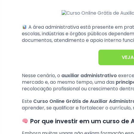
A área administrativa está presente em prati
escolas, indústrias e órgãos públicos dependem
documentos, atendimento e apoio interno fun
VEJA
Nesse cenário, o
auxiliar administrativo
exerce
mercado e, ao mesmo tempo, uma das
princip
recolocação profissional ou crescimento dentr
Este
Curso Online Grátis de Auxiliar Administr
aprender, se qualificar e fortalecer o currícul
Por que investir em um curso de A
Embora muitas vagas não exijam formação espec