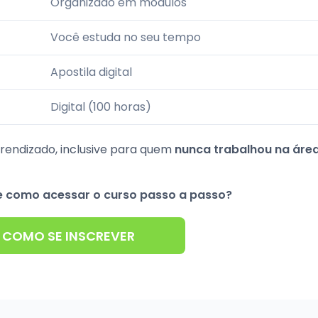
Organizado em módulos
Você estuda no seu tempo
Apostila digital
Digital (100 horas)
prendizado, inclusive para quem
nunca trabalhou na áre
 e como acessar o curso passo a passo?
 COMO SE INSCREVER