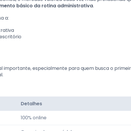
mento básico da rotina administrativa
.
a a:
rativa
scritório
al importante, especialmente para quem busca o primei
l.
Detalhes
100% online