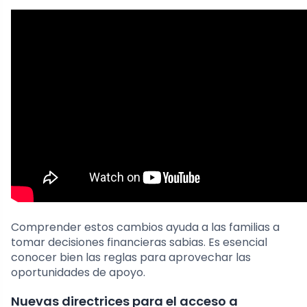
Comprender estos cambios ayuda a las familias a
tomar decisiones financieras sabias. Es esencial
conocer bien las reglas para aprovechar las
oportunidades de apoyo.
Nuevas directrices para el acceso a