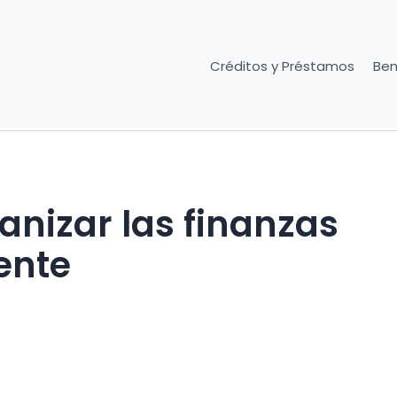
Créditos y Préstamos
Ben
anizar las finanzas
ente