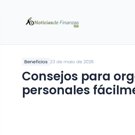
Beneficios
23 de maio de 2026
Consejos para org
personales fácilm