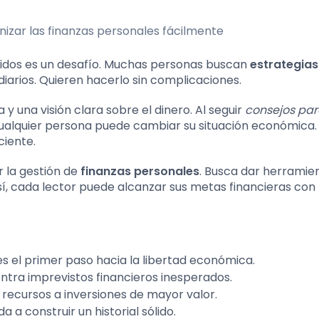
idos es un desafío. Muchas personas buscan
estrategias
diarios. Quieren hacerlo sin complicaciones.
 y una visión clara sobre el dinero. Al seguir
consejos pa
cualquier persona puede cambiar su situación económica.
ciente.
r la gestión de
finanzas personales
. Busca dar herramie
sí, cada lector puede alcanzar sus metas financieras co
s el primer paso hacia la libertad económica.
ntra imprevistos financieros inesperados.
 recursos a inversiones de mayor valor.
 a construir un historial sólido.