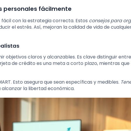
s personales fácilmente
 fácil con la estrategia correcta. Estos
consejos para org
cir el estrés. Así, mejoran la calidad de vida de cualquier
alistas
nir objetivos claros y alcanzables. Es clave distinguir ent
arjeta de crédito es una meta a corto plazo, mientras que
MART. Esto asegura que sean específicas y medibles.
Tene
 alcanzar la libertad económica.