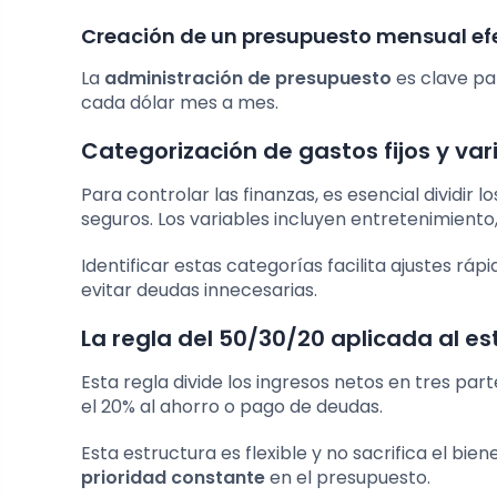
Creación de un presupuesto mensual ef
La
administración de presupuesto
es clave pa
cada dólar mes a mes.
Categorización de gastos fijos y var
Para controlar las finanzas, es esencial dividir l
seguros. Los variables incluyen entretenimiento
Identificar estas categorías facilita ajustes ráp
evitar deudas innecesarias.
La regla del 50/30/20 aplicada al est
Esta regla divide los ingresos netos en tres par
el 20% al ahorro o pago de deudas.
Esta estructura es flexible y no sacrifica el bie
prioridad constante
en el presupuesto.