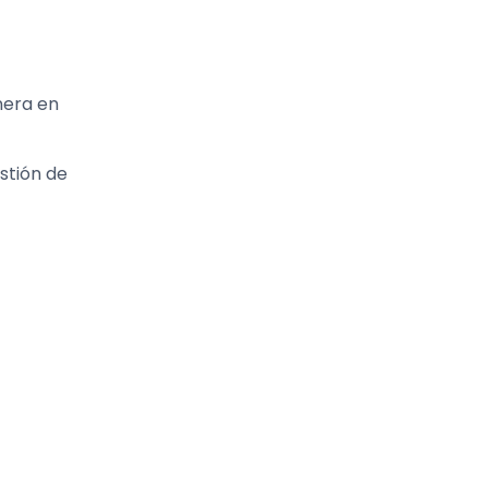
nera en
stión de