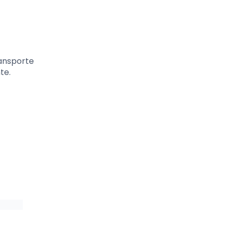
ransporte
te.