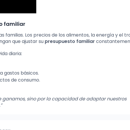
o familiar
as familias. Los precios de los alimentos, la energía y el t
engan que ajustar su
presupuesto familiar
constantemen
da diaria:
a gastos básicos.
ctos de consumo.
ue ganamos, sino por la capacidad de adaptar nuestros
”