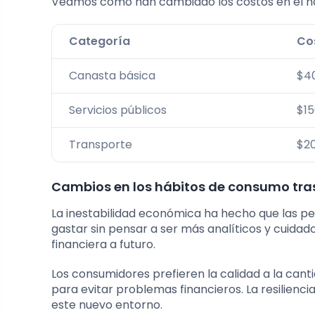
Veamos cómo han cambiado los costos en el h
Categoría
Co
Canasta básica
$4
Servicios públicos
$1
Transporte
$2
Cambios en los hábitos de consumo tra
La inestabilidad económica ha hecho que las 
gastar sin pensar a ser más analíticos y cuida
financiera a futuro.
Los consumidores prefieren la calidad a la cant
para evitar problemas financieros. La resilienci
este nuevo entorno.