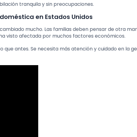
ubilación tranquila y sin preocupaciones.
 doméstica en Estados Unidos
ha cambiado mucho. Las familias deben pensar de otra ma
se ha visto afectada por muchos factores económicos.
o que antes. Se necesita más atención y cuidado en la ge