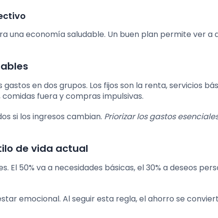
ectivo
ra una economía saludable. Un buen plan permite ver a 
iables
os gastos en dos grupos. Los fijos son la renta, servicios bá
, comidas fuera y compras impulsivas.
idos si los ingresos cambian.
Priorizar los gastos esenciale
ilo de vida actual
tes. El 50% va a necesidades básicas, el 30% a deseos pers
nestar emocional. Al seguir esta regla, el ahorro se convie