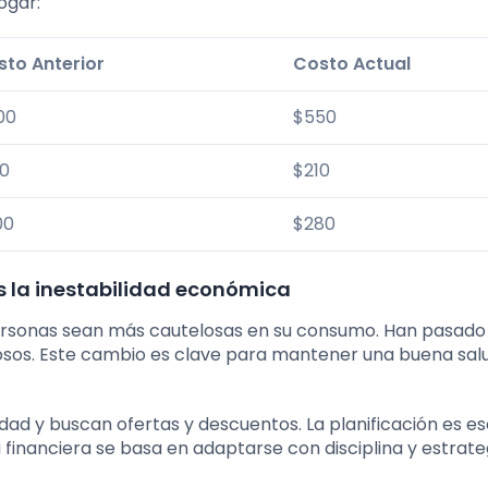
ogar:
sto Anterior
Costo Actual
00
$550
50
$210
00
$280
s la inestabilidad económica
personas sean más cautelosas en su consumo. Han pasado
dosos. Este cambio es clave para mantener una buena sal
idad y buscan ofertas y descuentos. La planificación es es
a financiera se basa en adaptarse con disciplina y estrate