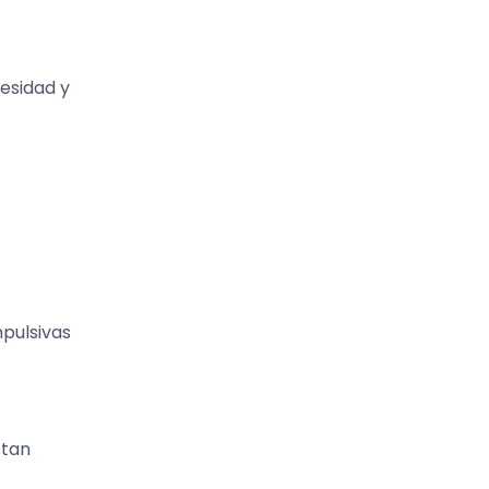
esidad y
pulsivas
stan