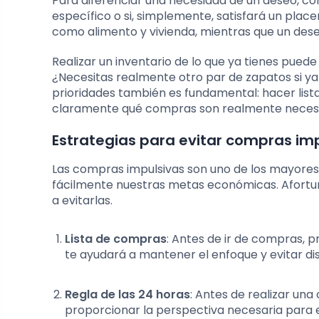
Para diferenciar una necesidad de un deseo, co
específico o si, simplemente, satisfará un pla
como alimento y vivienda, mientras que un dese
Realizar un inventario de lo que ya tienes pued
¿Necesitas realmente otro par de zapatos si y
prioridades también es fundamental: hacer list
claramente qué compras son realmente necesa
Estrategias para evitar compras im
Las compras impulsivas son uno de los mayores
fácilmente nuestras metas económicas. Afortu
a evitarlas.
Lista de compras
: Antes de ir de compras, p
te ayudará a mantener el enfoque y evitar dis
Regla de las 24 horas
: Antes de realizar un
proporcionar la perspectiva necesaria para ev