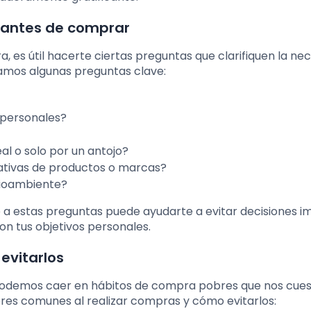
 antes de comprar
es útil hacerte ciertas preguntas que clarifiquen la nec
ntamos algunas preguntas clave:
 personales?
l o solo por un antojo?
nativas de productos o marcas?
dioambiente?
 estas preguntas puede ayudarte a evitar decisiones im
on tus objetivos personales.
evitarlos
 podemos caer en hábitos de compra pobres que nos cue
ores comunes al realizar compras y cómo evitarlos: