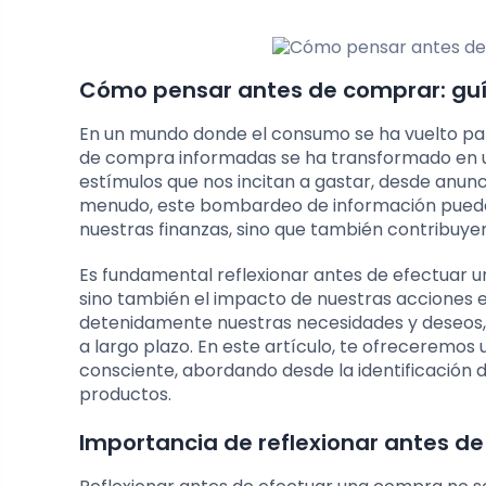
Cómo pensar antes de comprar: guía
En un mundo donde el consumo se ha vuelto part
de compra informadas se ha transformado en un
estímulos que nos incitan a gastar, desde anun
menudo, este bombardeo de información puede l
nuestras finanzas, sino que también contribu
Es fundamental reflexionar antes de efectuar 
sino también el impacto de nuestras acciones e
detenidamente nuestras necesidades y deseos,
a largo plazo. En este artículo, te ofreceremo
consciente, abordando desde la identificación d
productos.
Importancia de reflexionar antes d