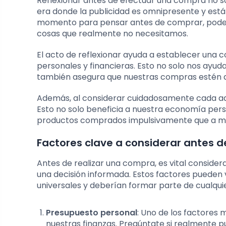
Reflexionar antes de efectuar una compra no so
era donde la publicidad es omnipresente y está
momento para pensar antes de comprar, podemo
cosas que realmente no necesitamos.
El acto de reflexionar ayuda a establecer una 
personales y financieras. Esto no solo nos ayu
también asegura que nuestras compras estén al
Además, al considerar cuidadosamente cada ad
Esto no solo beneficia a nuestra economía pers
productos comprados impulsivamente que a m
Factores clave a considerar antes 
Antes de realizar una compra, es vital consid
una decisión informada. Estos factores pueden 
universales y deberían formar parte de cualqui
Presupuesto personal
: Uno de los factores
nuestras finanzas. Pregúntate si realmente p