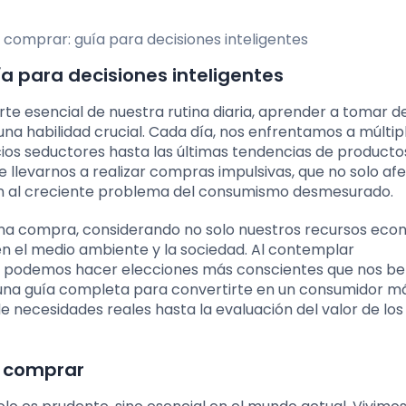
 para decisiones inteligentes
e esencial de nuestra rutina diaria, aprender a tomar d
a habilidad crucial. Cada día, nos enfrentamos a múltip
cios seductores hasta las últimas tendencias de producto
levarnos a realizar compras impulsivas, que no solo af
yen al creciente problema del consumismo desmesurado.
una compra, considerando no solo nuestros recursos eco
n el medio ambiente y la sociedad. Al contemplar
 podemos hacer elecciones más conscientes que nos be
s una guía completa para convertirte en un consumidor m
e necesidades reales hasta la evaluación del valor de los
e comprar