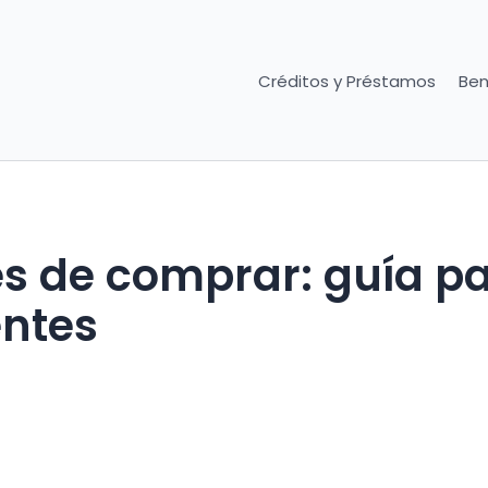
Créditos y Préstamos
Ben
s de comprar: guía p
entes