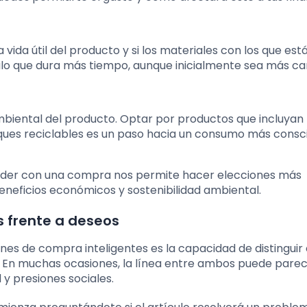
la vida útil del producto y si los materiales con los que est
culo que dura más tiempo, aunque inicialmente sea más ca
mbiental del producto. Optar por productos que incluyan
ques reciclables es un paso hacia un consumo más consc
eder con una compra nos permite hacer elecciones más
eneficios económicos y sostenibilidad ambiental.
s frente a deseos
nes de compra inteligentes es la capacidad de distinguir
. En muchas ocasiones, la línea entre ambos puede pare
 y presiones sociales.