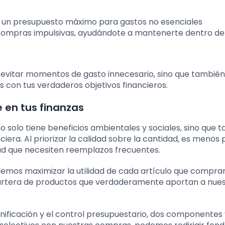
r un presupuesto máximo para gastos no esenciales
compras impulsivas, ayudándote a mantenerte dentro de
 evitar momentos de gasto innecesario, sino que también
con tus verdaderos objetivos financieros.
 en tus finanzas
solo tiene beneficios ambientales y sociales, sino que 
iera. Al priorizar la calidad sobre la cantidad, es menos
dad que necesiten reemplazos frecuentes.
 podemos maximizar la utilidad de cada artículo que compr
cartera de productos que verdaderamente aportan a nue
ificación y el control presupuestario, dos componentes 