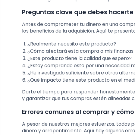
Preguntas clave que debes hacerte
Antes de comprometer tu dinero en una compra, 
los beneficios de la adquisición. Aquí te prese
¿Realmente necesito este producto?
¿Cómo afectará esta compra a mis finanzas
¿Este producto tiene la calidad que espero?
¿Estoy comprando esto por una necesidad rea
¿He investigado suficiente sobre otras alter
¿Qué impacto tiene este producto en el me
Darte el tiempo para responder honestamente a
y garantizar que tus compras estén alineadas c
Errores comunes al comprar y cómo 
A pesar de nuestros mejores esfuerzos, todos
dinero y arrepentimiento. Aquí hay algunos err