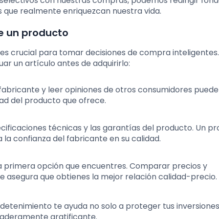
ás selectivos con nuestras compras, podemos redirigir fon
vas que realmente enriquezcan nuestra vida.
de un producto
 es crucial para tomar decisiones de compra inteligentes.
ar un artículo antes de adquirirlo:
l fabricante y leer opiniones de otros consumidores puede
idad del producto que ofrece.
pecificaciones técnicas y las garantías del producto. Un p
la confianza del fabricante en su calidad.
a la primera opción que encuentres. Comparar precios y
e asegura que obtienes la mejor relación calidad-precio.
 detenimiento te ayuda no solo a proteger tus inversiones
aderamente gratificante.