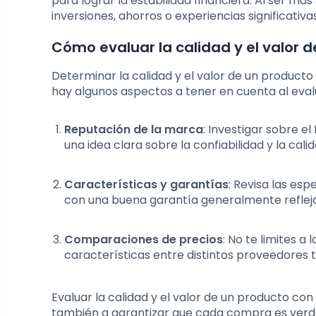
para lograr la estabilidad financiera. Al ser m
inversiones, ahorros o experiencias significati
Cómo evaluar la calidad y el valor 
Determinar la calidad y el valor de un producto
hay algunos aspectos a tener en cuenta al evalu
Reputación de la marca
: Investigar sobre e
una idea clara sobre la confiabilidad y la cal
Características y garantías
: Revisa las es
con una buena garantía generalmente refleja 
Comparaciones de precios
: No te limites 
características entre distintos proveedores t
Evaluar la calidad y el valor de un producto con
también a garantizar que cada compra es verd