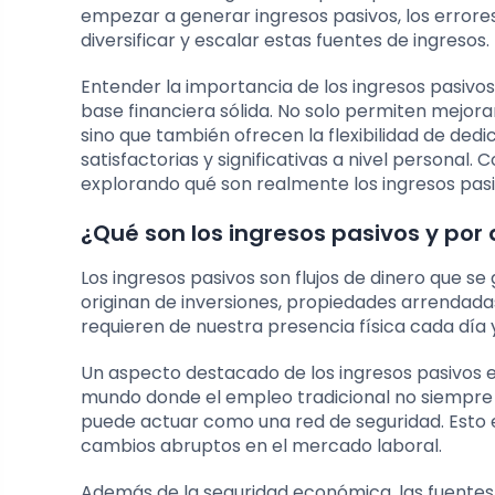
empezar a generar ingresos pasivos, los errore
diversificar y escalar estas fuentes de ingresos.
Entender la importancia de los ingresos pasivos
base financiera sólida. No solo permiten mejor
sino que también ofrecen la flexibilidad de de
satisfactorias y significativas a nivel personal
explorando qué son realmente los ingresos pas
¿Qué son los ingresos pasivos y por
Los ingresos pasivos son flujos de dinero que 
originan de inversiones, propiedades arrendada
requieren de nuestra presencia física cada día 
Un aspecto destacado de los ingresos pasivos e
mundo donde el empleo tradicional no siempre o
puede actuar como una red de seguridad. Esto
cambios abruptos en el mercado laboral.
Además de la seguridad económica, las fuentes d