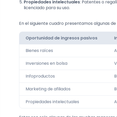
Propiedades intelectuales
: Patentes o rega
licenciado para su uso.
En el siguiente cuadro presentamos algunas de 
Oportunidad de ingresos pasivos
I
Bienes raíces
A
Inversiones en bolsa
V
Infoproductos
B
Marketing de afiliados
B
Propiedades intelectuales
A