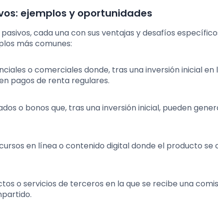
ivos: ejemplos y oportunidades
 pasivos, cada una con sus ventajas y desafíos específico
mplos más comunes:
nciales o comerciales donde, tras una inversión inicial en 
en pagos de renta regulares.
ados o bonos que, tras una inversión inicial, pueden gener
, cursos en línea o contenido digital donde el producto se
tos o servicios de terceros en la que se recibe una comi
mpartido.