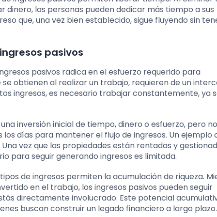
r dinero, las personas pueden dedicar más tiempo a sus
ngreso que, una vez bien establecido, sigue fluyendo sin te
 ingresos pasivos
 ingresos pasivos radica en el esfuerzo requerido para
 se obtienen al realizar un trabajo, requieren de un inte
tos ingresos, es necesario trabajar constantemente, ya 
na inversión inicial de tiempo, dinero o esfuerzo, pero n
s los días para mantener el flujo de ingresos. Un ejemplo 
es. Una vez que las propiedades están rentadas y gestiona
o para seguir generando ingresos es limitada.
 tipos de ingresos permiten la acumulación de riqueza. Mi
vertido en el trabajo, los ingresos pasivos pueden seguir
tás directamente involucrado. Este potencial acumulativ
enes buscan construir un legado financiero a largo plazo.