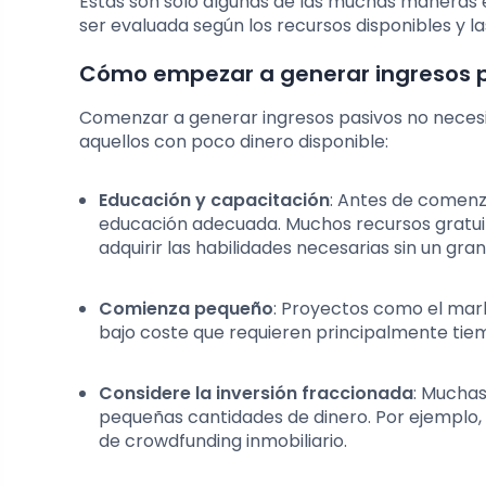
Estas son solo algunas de las muchas maneras 
ser evaluada según los recursos disponibles y l
Cómo empezar a generar ingresos p
Comenzar a generar ingresos pasivos no necesi
aquellos con poco dinero disponible:
Educación y capacitación
: Antes de comenz
educación adecuada. Muchos recursos gratuito
adquirir las habilidades necesarias sin un gr
Comienza pequeño
: Proyectos como el mark
bajo coste que requieren principalmente tiem
Considere la inversión fraccionada
: Mucha
pequeñas cantidades de dinero. Por ejemplo, 
de crowdfunding inmobiliario.