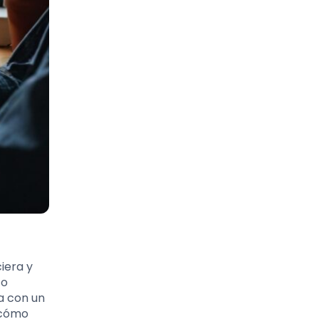
iera y
zo
a con un
s cómo