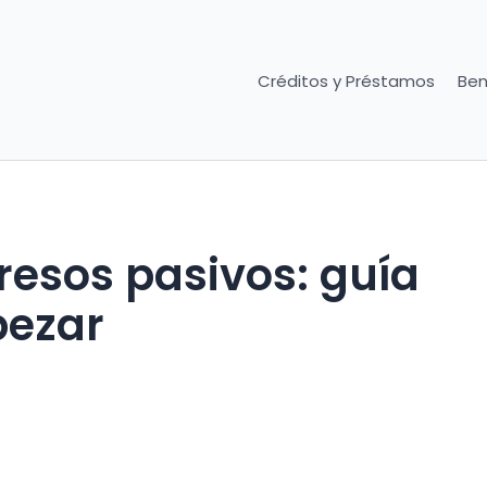
Créditos y Préstamos
Ben
esos pasivos: guía
pezar