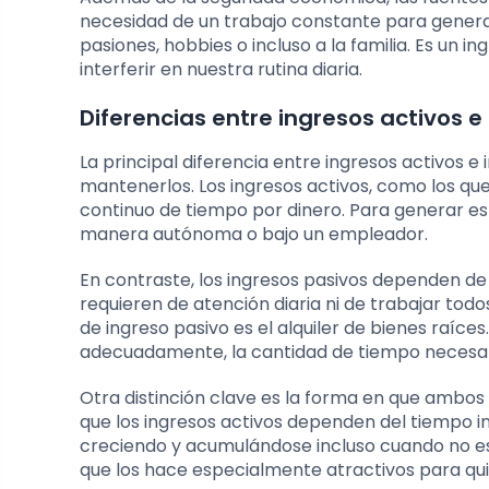
necesidad de un trabajo constante para genera
pasiones, hobbies o incluso a la familia. Es un i
interferir en nuestra rutina diaria.
Diferencias entre ingresos activos e
La principal diferencia entre ingresos activos e
mantenerlos. Los ingresos activos, como los que
continuo de tiempo por dinero. Para generar es
manera autónoma o bajo un empleador.
En contraste, los ingresos pasivos dependen de u
requieren de atención diaria ni de trabajar todo
de ingreso pasivo es el alquiler de bienes raíc
adecuadamente, la cantidad de tiempo necesari
Otra distinción clave es la forma en que ambos
que los ingresos activos dependen del tiempo in
creciendo y acumulándose incluso cuando no es
que los hace especialmente atractivos para qui