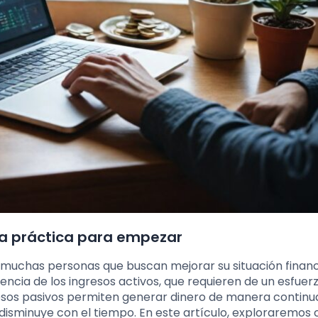
ía práctica para empezar
muchas personas que buscan mejorar su situación financ
ncia de los ingresos activos, que requieren de un esfuer
resos pasivos permiten generar dinero de manera continu
ía, disminuye con el tiempo. En este artículo, exploraremo