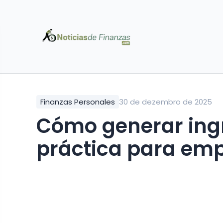
Finanzas Personales
30 de dezembro de 2025
Cómo generar ingr
práctica para em