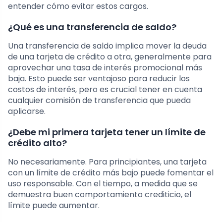
entender cómo evitar estos cargos.
¿Qué es una transferencia de saldo?
Una transferencia de saldo implica mover la deuda
de una tarjeta de crédito a otra, generalmente para
aprovechar una tasa de interés promocional más
baja. Esto puede ser ventajoso para reducir los
costos de interés, pero es crucial tener en cuenta
cualquier comisión de transferencia que pueda
aplicarse.
¿Debe mi primera tarjeta tener un límite de
crédito alto?
No necesariamente. Para principiantes, una tarjeta
con un límite de crédito más bajo puede fomentar el
uso responsable. Con el tiempo, a medida que se
demuestra buen comportamiento crediticio, el
límite puede aumentar.