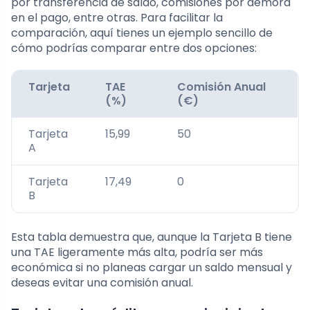
por transferencia de saldo, comisiones por demora
en el pago, entre otras. Para facilitar la
comparación, aquí tienes un ejemplo sencillo de
cómo podrías comparar entre dos opciones:
Tarjeta
TAE
Comisión Anual
(%)
(€)
Tarjeta
15,99
50
A
Tarjeta
17,49
0
B
Esta tabla demuestra que, aunque la Tarjeta B tiene
una TAE ligeramente más alta, podría ser más
económica si no planeas cargar un saldo mensual y
deseas evitar una comisión anual.