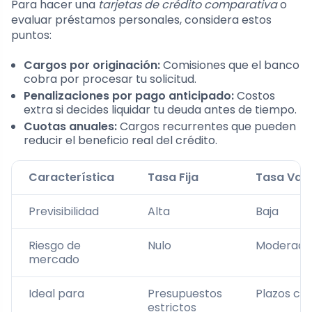
Para hacer una
tarjetas de crédito comparativa
o
evaluar préstamos personales, considera estos
puntos:
Cargos por originación:
Comisiones que el banco
cobra por procesar tu solicitud.
Penalizaciones por pago anticipado:
Costos
extra si decides liquidar tu deuda antes de tiempo.
Cuotas anuales:
Cargos recurrentes que pueden
reducir el beneficio real del crédito.
Característica
Tasa Fija
Tasa Vari
Previsibilidad
Alta
Baja
Riesgo de
Nulo
Moderado
mercado
Ideal para
Presupuestos
Plazos co
estrictos