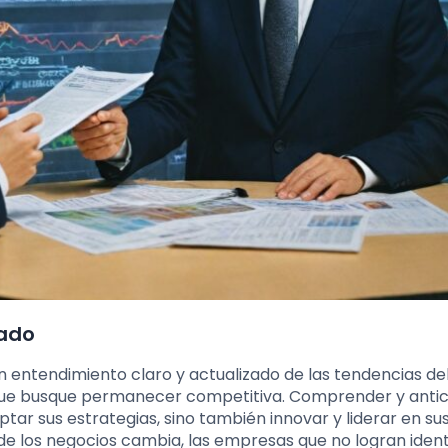
cado
 entendimiento claro y actualizado de las tendencias de
ue busque permanecer competitiva. Comprender y antici
ar sus estrategias, sino también innovar y liderar en su
e los negocios cambia, las empresas que no logran identi