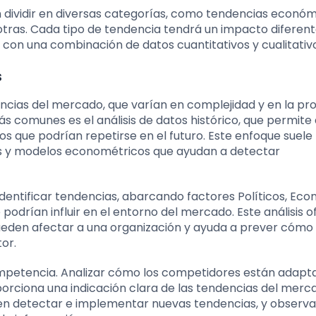
dividir en diversas categorías, como tendencias económ
otras. Cada tipo de tendencia tendrá un impacto diferent
 con una combinación de datos cuantitativos y cualitativ
s
encias del mercado, que varían en complejidad y en la pr
ás comunes es el análisis de datos histórico, que permite 
s que podrían repetirse en el futuro. Este enfoque suele
s y modelos econométricos que ayudan a detectar
 identificar tendencias, abarcando factores Políticos, Eco
 podrían influir en el entorno del mercado. Este análisis 
pueden afectar a una organización y ayuda a prever cómo
or.
competencia. Analizar cómo los competidores están adapt
porciona una indicación clara de las tendencias del merca
en detectar e implementar nuevas tendencias, y observa