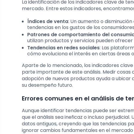
La identificación de los indicadores clave de ten
mercado. Entre estos indicadores, encontramos
Índices de venta
: Un aumento o disminución 
tendencias en los gustos de los consumidores
Patrones de comportamiento del consumi
utilizan productos y servicios pueden ofrecer
Tendencias en redes sociales
: Las platafor
cómo evoluciona el interés en ciertas áreas 
Aparte de lo mencionado, los indicadores clave 
parte importante de este análisis. Medir cosas 
adopción de nuevos productos ayuda a ubicar 
su desempeño futuro.
Errores comunes en el análisis de t
Aunque identificar tendencias puede ser extr
que el análisis sea ineficaz o incluso perjudici
datos antiguos, creyendo que las tendencias p
ignorar cambios fundamentales en el mercado y 