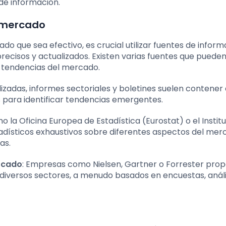
de información.
e mercado
ado que sea efectivo, es crucial utilizar fuentes de infor
recisos y actualizados. Existen varias fuentes que puede
s tendencias del mercado.
lizadas, informes sectoriales y boletines suelen contener 
s para identificar tendencias emergentes.
mo la Oficina Europea de Estadística (Eurostat) o el Instit
tadísticos exhaustivos sobre diferentes aspectos del me
as.
ercado
: Empresas como Nielsen, Gartner o Forrester pro
 diversos sectores, a menudo basados en encuestas, análi