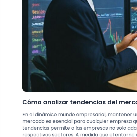
Cómo analizar tendencias del mer
En el dinámico mundo empresarial, mantener un
mercado es esencial para cualquier empresa q
tendencias permite a las empresas no solo adapt
respectivos sectores. A medida que el entorno d