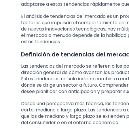
adaptarse a estas tendencias rápidamente pu
El análisis de tendencias del mercado es un pr
factores que impulsan el comportamiento del me
de nuevas innovaciones tecnológicas, hay múltipl
el mercado a menudo depende de la habilidad 
estas tendencias.
Definición de tendencias del merca
Las tendencias del mercado se refieren a los
dirección general de cómo avanzan los producto
Estas tendencias no solo indican cambios a cor
dónde se dirige un sector a futuro. Comprende
desee planificar con anticipación y preparar sus
Desde una perspectiva más técnica, las tenden
corto, mediano o largo plazo. Las tendencias 
que las de mediano y largo plazo se extienden 
del consumidor o en el entorno económico.