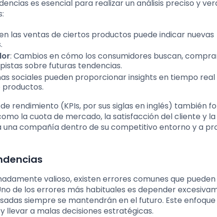
dencias es esencial para realizar un análisis preciso y ver
:
en las ventas de ciertos productos puede indicar nuevas
.
dor
: Cambios en cómo los consumidores buscan, compra
 pistas sobre futuras tendencias.
mas sociales pueden proporcionar insights en tiempo real
o productos.
de rendimiento (KPIs, por sus siglas en inglés) también 
como la cuota de mercado, la satisfacción del cliente y la
a una compañía dentro de su competitivo entorno y a pr
endencias
emadamente valioso, existen errores comunes que pueden
al. Uno de los errores más habituales es depender excesiv
asadas siempre se mantendrán en el futuro. Este enfoqu
llevar a malas decisiones estratégicas.