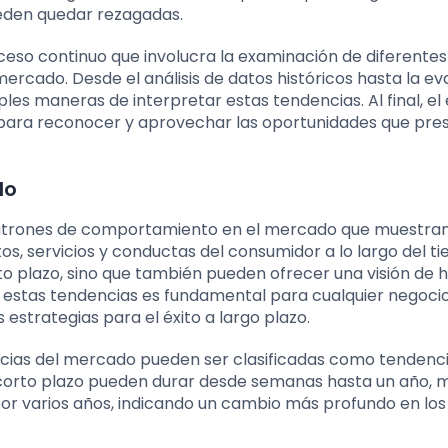
eden quedar rezagadas.
oceso continuo que involucra la examinación de diferentes
rcado. Desde el análisis de datos históricos hasta la ev
es maneras de interpretar estas tendencias. Al final, el 
para reconocer y aprovechar las oportunidades que pre
do
 patrones de comportamiento en el mercado que muestran
s, servicios y conductas del consumidor a lo largo del t
to plazo, sino que también pueden ofrecer una visión de 
r estas tendencias es fundamental para cualquier negoci
 estrategias para el éxito a largo plazo.
cias del mercado pueden ser clasificadas como tendenci
a corto plazo pueden durar desde semanas hasta un año, 
por varios años, indicando un cambio más profundo en los