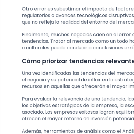
Otro error es subestimar el impacto de factor
regulatorios o avances tecnológicos disruptivos
que no refleja la realidad del entorno del merca
Finalmente, muchos negocios caen en el error
tendencias. Tratar al mercado como un todo ho
o culturales puede conducir a conclusiones err
Cómo priorizar tendencias relevant
Una vez identificadas las tendencias del merca
el negocio y su potencial de influir en la estra
recursos en aquellas que ofrecerán el mayor i
Para evaluar la relevancia de una tendencia, 
los objetivos estratégicos de la empresa, la es
asociado. Las empresas exitosas logran equilib
ofrecen el mayor retorno de inversión potencial
Además, herramientas de análisis como el Anál