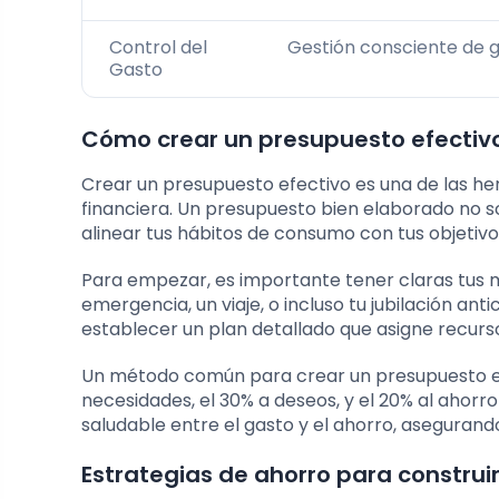
Control del
Gestión consciente de g
Gasto
Cómo crear un presupuesto efectiv
Crear un presupuesto efectivo es una de las h
financiera. Un presupuesto bien elaborado no s
alinear tus hábitos de consumo con tus objetivo
Para empezar, es importante tener claras tus 
emergencia, un viaje, o incluso tu jubilación an
establecer un plan detallado que asigne recurs
Un método común para crear un presupuesto es l
necesidades, el 30% a deseos, y el 20% al ahorro
saludable entre el gasto y el ahorro, asegurand
Estrategias de ahorro para construi