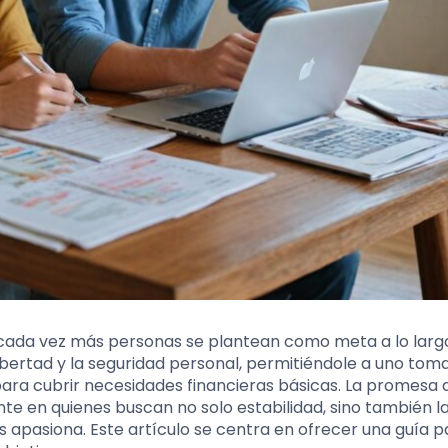
e cada vez más personas se plantean como meta a lo larg
libertad y la seguridad personal, permitiéndole a uno tom
 para cubrir necesidades financieras básicas. La promesa 
e en quienes buscan no solo estabilidad, sino también l
 apasiona. Este artículo se centra en ofrecer una guía p