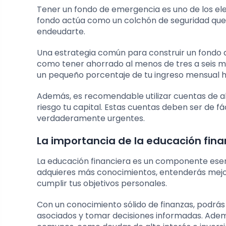
Tener un fondo de emergencia es uno de los ele
fondo actúa como un colchón de seguridad que 
endeudarte.
Una estrategia común para construir un fondo d
como tener ahorrado al menos de tres a seis me
un pequeño porcentaje de tu ingreso mensual h
Además, es recomendable utilizar cuentas de ah
riesgo tu capital. Estas cuentas deben ser de fá
verdaderamente urgentes.
La importancia de la educación finan
La educación financiera es un componente esen
adquieres más conocimientos, entenderás mejo
cumplir tus objetivos personales.
Con un conocimiento sólido de finanzas, podrás 
asociados y tomar decisiones informadas. Adem