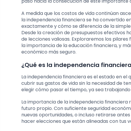
paso hacia la consecución de este importante o
A medida que los costos de vida continúan asce
la independencia financiera se ha convertido 
exactamente y cómo se diferencia de la simple
Desde la creación de presupuestos efectivos has
de lecciones valiosas. Exploraremos los pilares 
la importancia de la educación financiera, y m
económico más seguro.
¿Qué es la independencia financier
La independencia financiera es el estado en el
cubrir sus gastos de vida sin la necesidad de te
elegir cómo pasar el tiempo, ya sea trabajando 
La importancia de la independencia financiera r
futuro propio. Con suficiente seguridad económ
nuevas oportunidades, o incluso retirarse antes
hacer elecciones que están alineadas con tus v