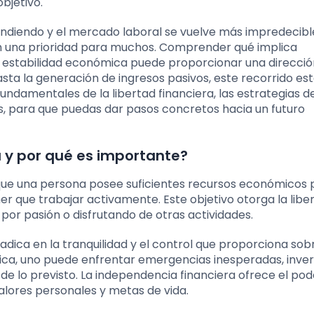
bjetivo.
ndiendo y el mercado laboral se vuelve más impredecible
en una prioridad para muchos. Comprender qué implica
 estabilidad económica puede proporcionar una dirección
ta la generación de ingresos pasivos, este recorrido est
fundamentales de la libertad financiera, las estrategias d
ás, para que puedas dar pasos concretos hacia un futuro
a y por qué es importante?
 que una persona posee suficientes recursos económicos 
ner que trabajar activamente. Este objetivo otorga la libe
por pasión o disfrutando de otras actividades.
adica en la tranquilidad y el control que proporciona sobr
ica, uno puede enfrentar emergencias inesperadas, inver
 de lo previsto. La independencia financiera ofrece el pod
alores personales y metas de vida.