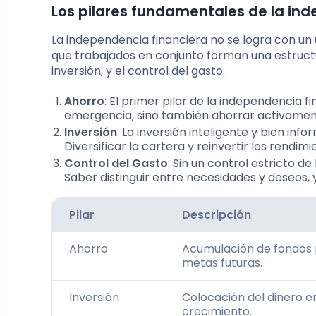
Los pilares fundamentales de la in
La independencia financiera no se logra con un 
que trabajados en conjunto forman una estructur
inversión, y el control del gasto.
Ahorro
: El primer pilar de la independencia f
emergencia, sino también ahorrar activamen
Inversión
: La inversión inteligente y bien inf
Diversificar la cartera y reinvertir los rendim
Control del Gasto
: Sin un control estricto de
Saber distinguir entre necesidades y deseos, y 
Pilar
Descripción
Ahorro
Acumulación de fondos
metas futuras.
Inversión
Colocación del dinero e
crecimiento.