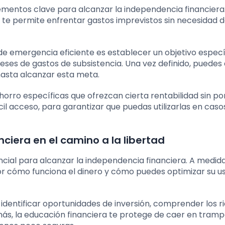
mentos clave para alcanzar la independencia financiera.
te permite enfrentar gastos imprevistos sin necesidad 
e emergencia eficiente es establecer un objetivo especí
ses de gastos de subsistencia. Una vez definido, puedes 
asta alcanzar esta meta.
orro específicas que ofrezcan cierta rentabilidad sin po
cil acceso, para garantizar que puedas utilizarlas en caso
ciera en el camino a la libertad
cial para alcanzar la independencia financiera. A medid
r cómo funciona el dinero y cómo puedes optimizar su u
identificar oportunidades de inversión, comprender los r
ás, la educación financiera te protege de caer en tram