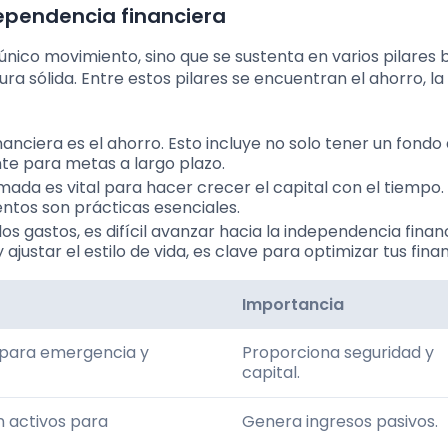
dependencia financiera
único movimiento, sino que se sustenta en varios pilares 
a sólida. Entre estos pilares se encuentran el ahorro, la
inanciera es el ahorro. Esto incluye no solo tener un fondo
te para metas a largo plazo.
ormada es vital para hacer crecer el capital con el tiempo.
ientos son prácticas esenciales.
 los gastos, es difícil avanzar hacia la independencia finan
ajustar el estilo de vida, es clave para optimizar tus fina
Importancia
 para emergencia y
Proporciona seguridad y
capital.
n activos para
Genera ingresos pasivos.