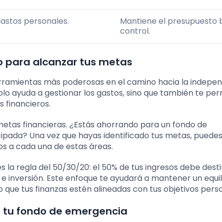
astos personales.
Mantiene el presupuesto 
control.
o para alcanzar tus metas
erramientas más poderosas en el camino hacia la indepe
olo ayuda a gestionar los gastos, sino que también te per
s financieros.
metas financieras. ¿Estás ahorrando para un fondo de
ticipada? Una vez que hayas identificado tus metas, puede
os a cada una de estas áreas.
a regla del 50/30/20: el 50% de tus ingresos debe desti
 e inversión. Este enfoque te ayudará a mantener un equil
o que tus finanzas estén alineadas con tus objetivos pers
r tu fondo de emergencia