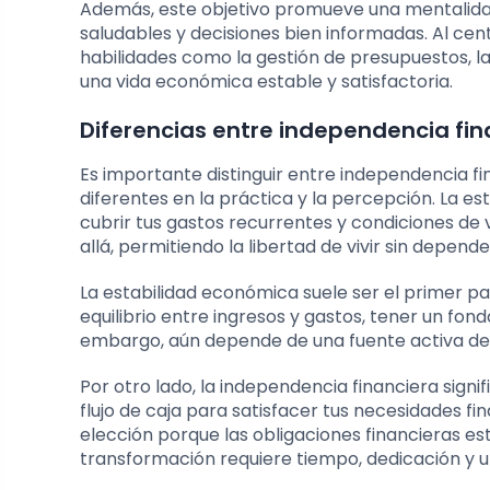
Además, este objetivo promueve una mentalidad 
saludables y decisiones bien informadas. Al cen
habilidades como la gestión de presupuestos, la
una vida económica estable y satisfactoria.
Diferencias entre independencia fi
Es importante distinguir entre independencia 
diferentes en la práctica y la percepción. La es
cubrir tus gastos recurrentes y condiciones de 
allá, permitiendo la libertad de vivir sin depen
La estabilidad económica suele ser el primer p
equilibrio entre ingresos y gastos, tener un fo
embargo, aún depende de una fuente activa de 
Por otro lado, la independencia financiera signif
flujo de caja para satisfacer tus necesidades fi
elección porque las obligaciones financieras es
transformación requiere tiempo, dedicación y u