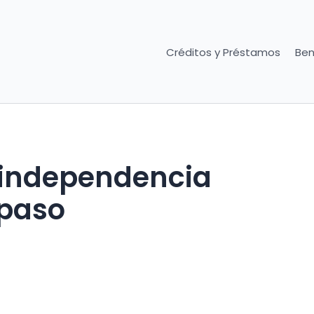
Créditos y Préstamos
Ben
 independencia
 paso