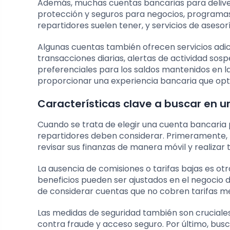
Además, muchas cuentas bancarias para deliver
protección y seguros para negocios, programas
repartidores suelen tener, y servicios de asesor
Algunas cuentas también ofrecen servicios adic
transacciones diarias, alertas de actividad sos
preferenciales para los saldos mantenidos en la
proporcionar una experiencia bancaria que optim
Características clave a buscar en u
Cuando se trata de elegir una cuenta bancaria p
repartidores deben considerar. Primeramente, b
revisar sus finanzas de manera móvil y realizar
La ausencia de comisiones o tarifas bajas es o
beneficios pueden ser ajustados en el negocio 
de considerar cuentas que no cobren tarifas me
Las medidas de seguridad también son cruciale
contra fraude y acceso seguro. Por último, bus