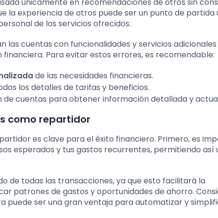
asada únicamente en recomendaciones de otros sin cons
e la experiencia de otros puede ser un punto de partida út
ersonal de los servicios ofrecidos.
las cuentas con funcionalidades y servicios adicionales
n financiera. Para evitar estos errores, es recomendable:
nalizada
de las necesidades financieras.
dos los detalles de tarifas y beneficios.
de cuentas para obtener información detallada y actual
os como repartidor
rtidor es clave para el éxito financiero. Primero, es im
esos esperados y tus gastos recurrentes, permitiendo así
de todas las transacciones, ya que esto facilitará la
icar patrones de gastos y oportunidades de ahorro. Consi
ra puede ser una gran ventaja para automatizar y simplif