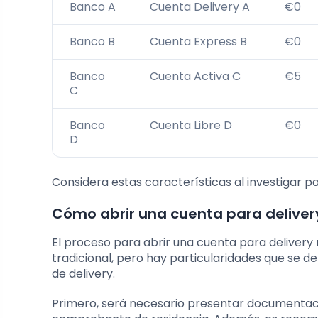
Banco A
Cuenta Delivery A
€0
Banco B
Cuenta Express B
€0
Banco
Cuenta Activa C
€5
C
Banco
Cuenta Libre D
€0
D
Considera estas características al investigar pa
Cómo abrir una cuenta para delivery
El proceso para abrir una cuenta para delivery
tradicional, pero hay particularidades que se d
de delivery.
Primero, será necesario presentar documentaci