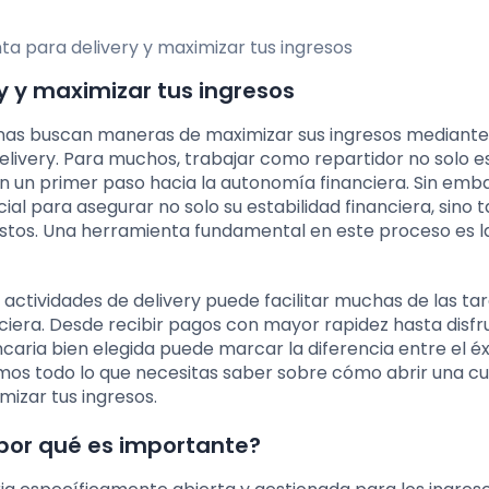
y y maximizar tus ingresos
onas buscan maneras de maximizar sus ingresos mediante
elivery. Para muchos, trabajar como repartidor no solo e
n un primer paso hacia la autonomía financiera. Sin emb
al para asegurar no solo su estabilidad financiera, sino
 gastos. Una herramienta fundamental en este proceso es 
ctividades de delivery puede facilitar muchas de las ta
nciera. Desde recibir pagos con mayor rapidez hasta disfr
aria bien elegida puede marcar la diferencia entre el éxi
emos todo lo que necesitas saber sobre cómo abrir una c
mizar tus ingresos.
 por qué es importante?