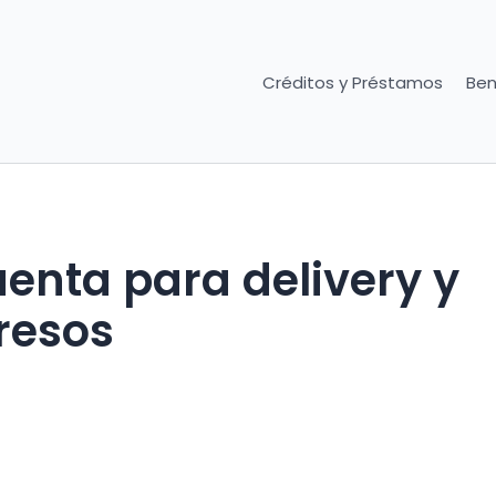
Créditos y Préstamos
Ben
enta para delivery y
resos