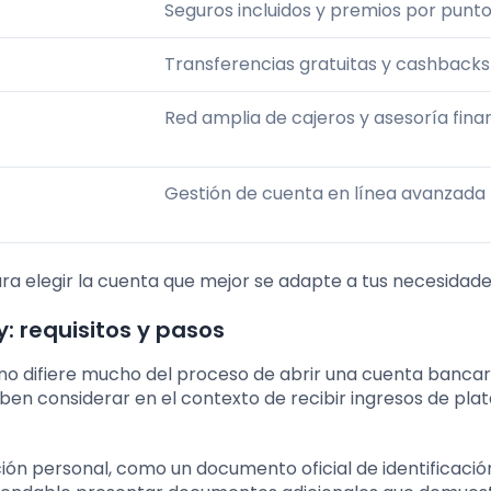
Seguros incluidos y premios por punt
Transferencias gratuitas y cashbacks
Red amplia de cajeros y asesoría fina
Gestión de cuenta en línea avanzada
ra elegir la cuenta que mejor se adapte a tus necesidades
: requisitos y pasos
 no difiere mucho del proceso de abrir una cuenta bancar
eben considerar en el contexto de recibir ingresos de pl
ón personal, como un documento oficial de identificació