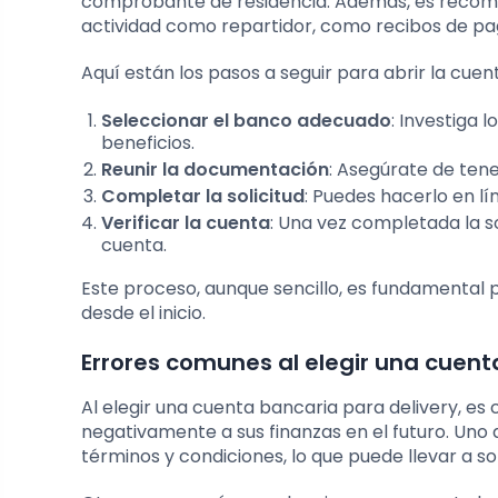
comprobante de residencia. Además, es recom
actividad como repartidor, como recibos de pag
Aquí están los pasos a seguir para abrir la cuen
Seleccionar el banco adecuado
: Investiga
beneficios.
Reunir la documentación
: Asegúrate de ten
Completar la solicitud
: Puedes hacerlo en l
Verificar la cuenta
: Una vez completada la so
cuenta.
Este proceso, aunque sencillo, es fundamental 
desde el inicio.
Errores comunes al elegir una cuent
Al elegir una cuenta bancaria para delivery, e
negativamente a sus finanzas en el futuro. Uno
términos y condiciones, lo que puede llevar a s