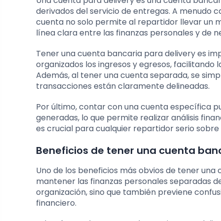
Una cuenta para delivery es una cuenta bancar
derivados del servicio de entregas. A menudo 
cuenta no solo permite al repartidor llevar un 
línea clara entre las finanzas personales y de n
Tener una cuenta bancaria para delivery es im
organizados los ingresos y egresos, facilitando 
Además, al tener una cuenta separada, se simpli
transacciones están claramente delineadas.
Por último, contar con una cuenta específica 
generadas, lo que permite realizar análisis fina
es crucial para cualquier repartidor serio sobre
Beneficios de tener una cuenta banc
Uno de los beneficios más obvios de tener una c
mantener las finanzas personales separadas de 
organización, sino que también previene confus
financiero.