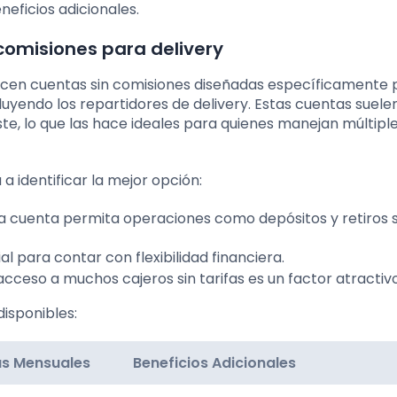
eficios adicionales.
comisiones para delivery
recen cuentas sin comisiones diseñadas específicamente 
yendo los repartidores de delivery. Estas cuentas suele
ste, lo que las hace ideales para quienes manejan múltipl
 a identificar la mejor opción:
la cuenta permita operaciones como depósitos y retiros s
ial para contar con flexibilidad financiera.
acceso a muchos cajeros sin tarifas es un factor atractivo
isponibles:
as Mensuales
Beneficios Adicionales