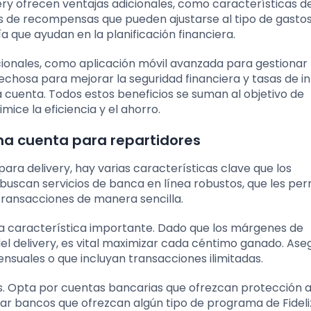
y ofrecen ventajas adicionales, como características d
 de recompensas que pueden ajustarse al tipo de gastos
ía que ayudan en la planificación financiera.
ionales, como aplicación móvil avanzada para gestionar 
pechosa para mejorar la seguridad financiera y tasas de i
 cuenta. Todos estos beneficios se suman al objetivo de
ice la eficiencia y el ahorro.
na cuenta para repartidores
ara delivery, hay varias características clave que los
uscan servicios de banca en línea robustos, que les pe
 transacciones de manera sencilla.
tra característica importante. Dado que los márgenes de
del delivery, es vital maximizar cada céntimo ganado. Ase
nsuales o que incluyan transacciones ilimitadas.
s. Opta por cuentas bancarias que ofrezcan protección
car bancos que ofrezcan algún tipo de programa de Fideli