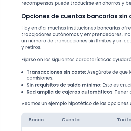
recompensas puede traducirse en ahorros y ben
Opciones de cuentas bancarias sin 
Hoy en día, muchas instituciones bancarias of
trabajadores autónomos y emprendedores, inclu
un número de transacciones sin límites y sin co
y retiros.
Fijarse en las siguientes características ayudará
Transacciones sin coste
: Asegúrate de que 
comisiones.
Sin requisitos de saldo mínimo
: Esto es cruc
Red amplia de cajeros automáticos
: Tener 
Veamos un ejemplo hipotético de las opciones d
Banco
Cuenta
Tarif