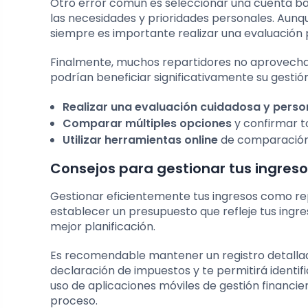
Otro error común es seleccionar una cuenta b
las necesidades y prioridades personales. Aunqu
siempre es importante realizar una evaluación p
Finalmente, muchos repartidores no aprovechan 
podrían beneficiar significativamente su gestió
Realizar una evaluación cuidadosa y perso
Comparar múltiples opciones
y confirmar to
Utilizar herramientas online
de comparación 
Consejos para gestionar tus ingres
Gestionar eficientemente tus ingresos como repa
establecer un presupuesto que refleje tus ingr
mejor planificación.
Es recomendable mantener un registro detallado 
declaración de impuestos y te permitirá identif
uso de aplicaciones móviles de gestión financie
proceso.