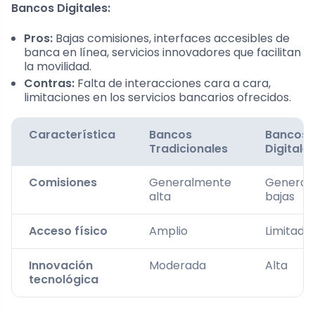
Bancos Digitales:
Pros:
Bajas comisiones, interfaces accesibles de
banca en línea, servicios innovadores que facilitan
la movilidad.
Contras:
Falta de interacciones cara a cara,
limitaciones en los servicios bancarios ofrecidos.
Característica
Bancos
Bancos
Tradicionales
Digitale
Comisiones
Generalmente
General
alta
bajas
Acceso físico
Amplio
Limitado 
Innovación
Moderada
Alta
tecnológica