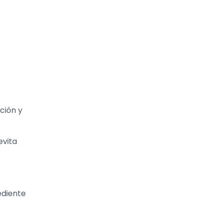
ción y
evita
ediente