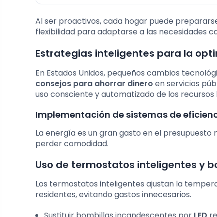
Al ser proactivos, cada hogar puede prepararse
flexibilidad para adaptarse a las necesidades ca
Estrategias inteligentes para la opt
En Estados Unidos, pequeños cambios tecnológi
consejos para ahorrar dinero
en servicios públ
uso consciente y automatizado de los recursos 
Implementación de sistemas de eficienc
La energía es un gran gasto en el presupuesto
perder comodidad.
Uso de termostatos inteligentes y 
Los termostatos inteligentes ajustan la temper
residentes, evitando gastos innecesarios.
Sustituir bombillas incandescentes por
LED
re