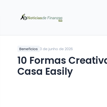
Beneficios
3 de junho de 2026
10 Formas Creativ
Casa Easily