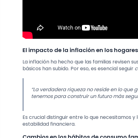
El impacto de la inflación en los hogar
La inflación ha hecho que las familias revisen 
básicos han subido. Por eso, es esencial seguir
c
“La verdadera riqueza no reside en lo que 
tenemos para construir un futuro más segur
Es crucial distinguir entre lo que necesitamos 
estabilidad financiera.
Cambios en los hábitos de consumo fam