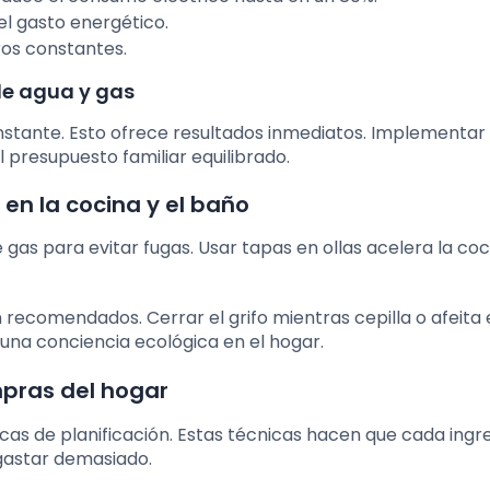
el gasto energético.
os constantes.
de agua y gas
onstante. Esto ofrece resultados inmediatos. Implementar
 presupuesto familiar equilibrado.
 en la cocina y el baño
 gas para evitar fugas. Usar tapas en ollas acelera la coc
 recomendados. Cerrar el grifo mientras cepilla o afeita 
 una conciencia ecológica en el hogar.
mpras del hogar
icas de planificación. Estas técnicas hacen que cada ingr
 gastar demasiado.