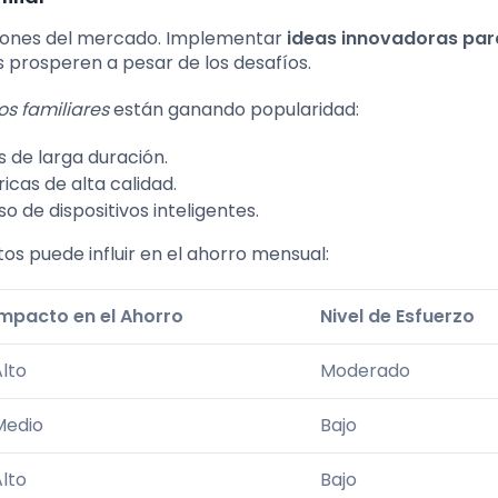
ciones del mercado. Implementar
ideas innovadoras par
s prosperen a pesar de los desafíos.
os familiares
están ganando popularidad:
s de larga duración.
cas de alta calidad.
 de dispositivos inteligentes.
s puede influir en el ahorro mensual:
Impacto en el Ahorro
Nivel de Esfuerzo
lto
Moderado
Medio
Bajo
lto
Bajo