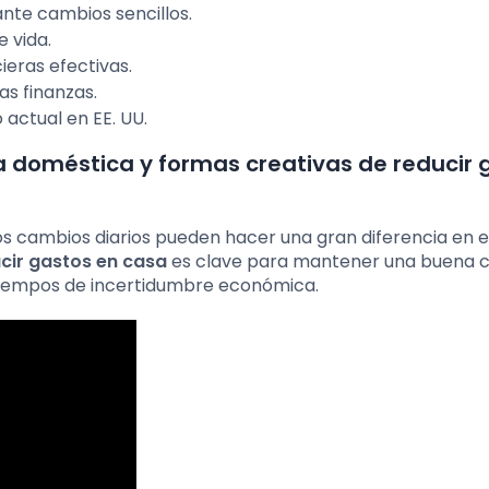
nte cambios sencillos.
e vida.
eras efectivas.
as finanzas.
actual en EE. UU.
 doméstica y formas creativas de reducir 
 cambios diarios pueden hacer una gran diferencia en e
cir gastos en casa
es clave para mantener una buena c
 tiempos de incertidumbre económica.