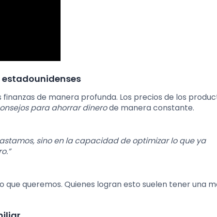
es estadounidenses
sus finanzas de manera profunda. Los precios de los produc
onsejos para ahorrar dinero
de manera constante.
gastamos, sino en la capacidad de optimizar lo que ya
o.”
y lo que queremos. Quienes logran esto suelen tener una 
iliar