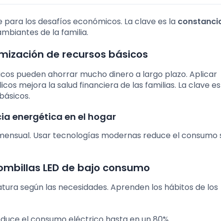
 para los desafíos económicos. La clave es la
constanci
mbiantes de la familia.
imización de recursos básicos
cos pueden ahorrar mucho dinero a largo plazo. Aplicar
icos mejora la salud financiera de las familias. La clave e
básicos.
ia energética en el hogar
 mensual. Usar tecnologías modernas reduce el consumo 
bombillas LED de bajo consumo
atura según las necesidades. Aprenden los hábitos de los
duce el consumo eléctrico hasta en un 80%.