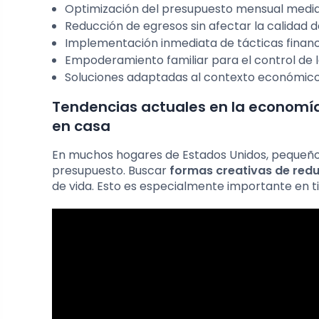
Optimización del presupuesto mensual media
Reducción de egresos sin afectar la calidad d
Implementación inmediata de tácticas financi
Empoderamiento familiar para el control de l
Soluciones adaptadas al contexto económico 
Tendencias actuales en la economía
en casa
En muchos hogares de Estados Unidos, pequeños
presupuesto. Buscar
formas creativas de redu
de vida. Esto es especialmente importante en