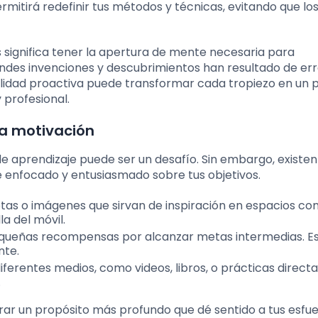
ermitirá redefinir tus métodos y técnicas, evitando que l
 significa tener la apertura de mente necesaria para
ndes invenciones y descubrimientos han resultado de err
alidad proactiva puede transformar cada tropiezo en un 
 profesional.
la motivación
e aprendizaje puede ser un desafío. Sin embargo, existen
 enfocado y entusiasmado sobre tus objetivos.
otas o imágenes que sirvan de inspiración en espacios c
la del móvil.
equeñas recompensas por alcanzar metas intermedias. E
nte.
diferentes medios, como videos, libros, o prácticas direct
.
rar un propósito más profundo que dé sentido a tus esfue