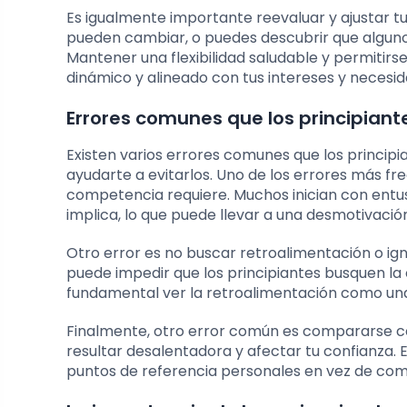
Es igualmente importante reevaluar y ajustar t
pueden cambiar, o puedes descubrir que alguno
Mantener una flexibilidad saludable y permitir
dinámico y alineado con tus intereses y necesid
Errores comunes que los principiant
Existen varios errores comunes que los principi
ayudarte a evitarlos. Uno de los errores más fr
competencia requiere. Muchos inician con entu
implica, lo que puede llevar a una desmotivaci
Otro error es no buscar retroalimentación o ignor
puede impedir que los principiantes busquen la
fundamental ver la retroalimentación como una
Finalmente, otro error común es compararse c
resultar desalentadora y afectar tu confianza. 
puntos de referencia personales en vez de com