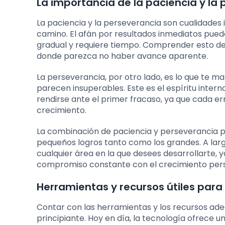
La importancia de la paciencia y la
La paciencia y la perseverancia son cualidades 
camino. El afán por resultados inmediatos puede 
gradual y requiere tiempo. Comprender esto des
donde parezca no haber avance aparente.
La perseverancia, por otro lado, es lo que te 
parecen insuperables. Este es el espíritu intern
rendirse ante el primer fracaso, ya que cada er
crecimiento.
La combinación de paciencia y perseverancia pe
pequeños logros tanto como los grandes. A larg
cualquier área en la que desees desarrollarte, 
compromiso constante con el crecimiento perso
Herramientas y recursos útiles para
Contar con las herramientas y los recursos ade
principiante. Hoy en día, la tecnología ofrece 