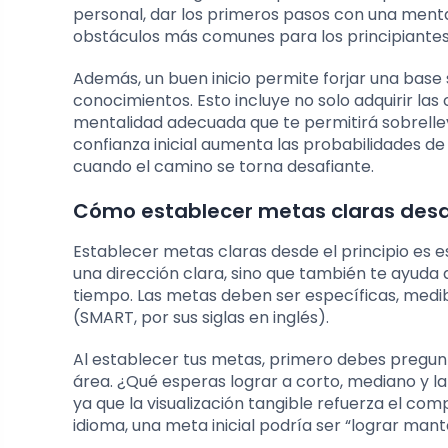
personal, dar los primeros pasos con una mental
obstáculos más comunes para los principiantes
Además, un buen inicio permite forjar una base s
conocimientos. Esto incluye no solo adquirir la
mentalidad adecuada que te permitirá sobrelleva
confianza inicial aumenta las probabilidades de
cuando el camino se torna desafiante.
Cómo establecer metas claras desde
Establecer metas claras desde el principio es e
una dirección clara, sino que también te ayuda 
tiempo. Las metas deben ser específicas, medi
(SMART, por sus siglas en inglés).
Al establecer tus metas, primero debes pregunt
área. ¿Qué esperas lograr a corto, mediano y la
ya que la visualización tangible refuerza el c
idioma, una meta inicial podría ser “lograr ma