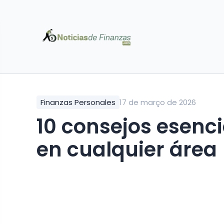
Finanzas Personales
17 de março de 2026
10 consejos esenci
en cualquier área