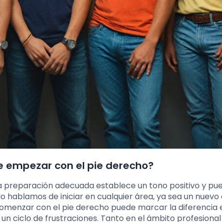
e empezar con el pie derecho?
a preparación adecuada establece un tono positivo y pu
o hablamos de iniciar en cualquier área, ya sea un nuevo
omenzar con el pie derecho puede marcar la diferencia 
n ciclo de frustraciones. Tanto en el ámbito profesiona