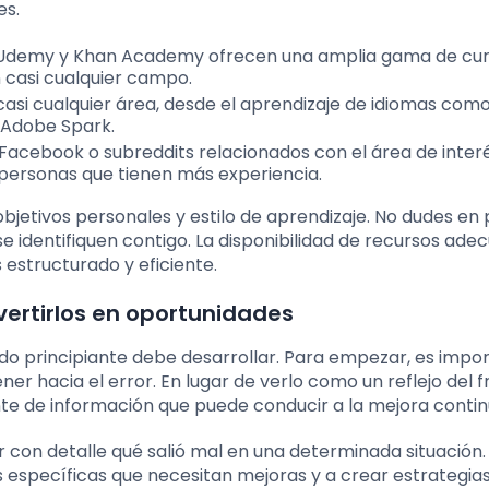
es.
 Udemy y Khan Academy ofrecen una amplia gama de cur
 casi cualquier campo.
 casi cualquier área, desde el aprendizaje de idiomas com
 Adobe Spark.
e Facebook o subreddits relacionados con el área de inte
personas que tienen más experiencia.
 objetivos personales y estilo de aprendizaje. No dudes en
e identifiquen contigo. La disponibilidad de recursos ade
estructurado y eficiente.
vertirlos en oportunidades
odo principiante debe desarrollar. Para empezar, es impo
r hacia el error. En lugar de verlo como un reflejo del f
nte de información que puede conducir a la mejora contin
r con detalle qué salió mal en una determinada situación.
as específicas que necesitan mejoras y a crear estrategi