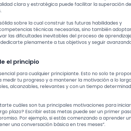
idad clara y estratégica puede facilitar la superación de
.
ólida sobre la cual construir tus futuras habilidades y
s competencias técnicas necesarias, sino también adoptar
r las dificultades inevitables del proceso de aprendizaje
 dedicarte plenamente a tus objetivos y seguir avanzando
 el principio
sencial para cualquier principiante. Esto no solo te propo
a medir tu progreso y a mantener la motivación a lo largo
bles, alcanzables, relevantes y con un tiempo determina
arte cuáles son tus principales motivaciones para inicia
rgo plazo? Escribir estas metas puede ser un primer paso
ompromiso. Por ejemplo, si estás comenzando a aprender u
ntener una conversación básica en tres meses”.