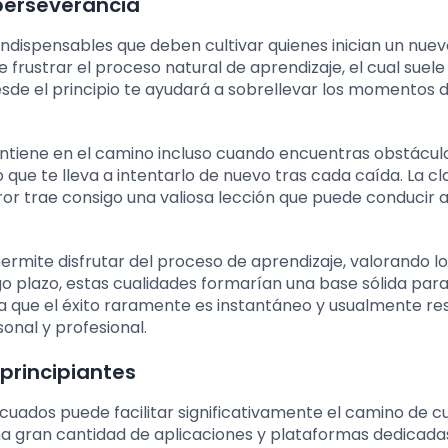
 perseverancia
indispensables que deben cultivar quienes inician un nue
frustrar el proceso natural de aprendizaje, el cual suele
de el principio te ayudará a sobrellevar los momentos di
mantiene en el camino incluso cuando encuentras obstácul
o que te lleva a intentarlo de nuevo tras cada caída. La cl
ror trae consigo una valiosa lección que puede conducir a
rmite disfrutar del proceso de aprendizaje, valorando lo
o plazo, estas cualidades formarían una base sólida par
ya que el éxito raramente es instantáneo y usualmente res
nal y profesional.
 principiantes
cuados puede facilitar significativamente el camino de c
una gran cantidad de aplicaciones y plataformas dedicada